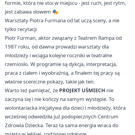
formie, która nie stoi w miejscu - jest ruch, jest rytm,
jest zabawa słowem 🎭
Warsztaty Piotra Furmana od lat uczą sceny, a nie
tylko recytacji
Piotr Furman, aktor związany z Teatrem Rampa od
1987 roku, od dawna prowadzi warsztaty dla
młodzieży i wciąga kolejne roczniki w teatralne
rzemiosło. W programie są dykcja, interpretacja,
praca z ciałem i wyobraźnią, a finałem tej pracy są
właśnie sceniczne pokazy, takie jak ten.
Warto też pamiętać, że
PROJEKT UŚMIECH
nie
zaczyna się i nie kończy na samym występie. To
wolontariacka inicjatywa dla dzieci i młodzieży, która
wcześniej odwiedziła już podopiecznych Centrum
Zdrowia Dziecka. Teraz ta sama energia wraca do
miasta w lekkiej, rodzinnej odsłonie.