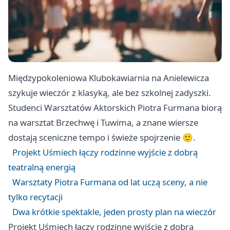
Międzypokoleniowa Klubokawiarnia na Anielewicza
szykuje wieczór z klasyką, ale bez szkolnej zadyszki.
Studenci Warsztatów Aktorskich Piotra Furmana biorą
na warsztat Brzechwę i Tuwima, a znane wiersze
dostają sceniczne tempo i świeże spojrzenie 🙂.
Projekt Uśmiech łączy rodzinne wyjście z dobrą
teatralną energią
Warsztaty Piotra Furmana od lat uczą sceny, a nie
tylko recytacji
Dwa krótkie spektakle, jeden prosty plan na wieczór
Projekt Uśmiech łączy rodzinne wyjście z dobrą