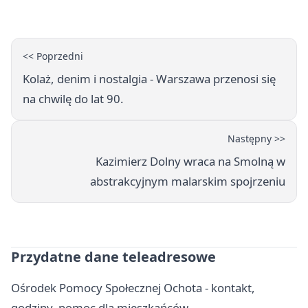
<< Poprzedni
Kolaż, denim i nostalgia - Warszawa przenosi się
na chwilę do lat 90.
Następny >>
Kazimierz Dolny wraca na Smolną w
abstrakcyjnym malarskim spojrzeniu
Przydatne dane teleadresowe
Ośrodek Pomocy Społecznej Ochota - kontakt,
godziny, pomoc dla mieszkańców