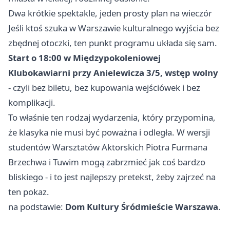
Dwa krótkie spektakle, jeden prosty plan na wieczór
Jeśli ktoś szuka w Warszawie kulturalnego wyjścia bez
zbędnej otoczki, ten punkt programu układa się sam.
Start o 18:00 w Międzypokoleniowej
Klubokawiarni przy Anielewicza 3/5, wstęp wolny
- czyli bez biletu, bez kupowania wejściówek i bez
komplikacji.
To właśnie ten rodzaj wydarzenia, który przypomina,
że klasyka nie musi być poważna i odległa. W wersji
studentów Warsztatów Aktorskich Piotra Furmana
Brzechwa i Tuwim mogą zabrzmieć jak coś bardzo
bliskiego - i to jest najlepszy pretekst, żeby zajrzeć na
ten pokaz.
na podstawie:
Dom Kultury Śródmieście Warszawa
.