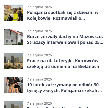
7 sierpnia 2026
Policjanci spotkali się z dziećmi w
Kolejkowie. Rozmawiali o
wakacyjnych zagrożeniach
7 sierpnia 2026
Burze zerwały dachy na Mazowszu.
Strażacy interweniowali ponad 250
razy
7 sierpnia 2026
Prace na ul. Loteryjki. Kierowców
czekają utrudnienia na Bielanach
7 sierpnia 2026
19-latek zatrzymany po odbiór 30
tysięcy złotych. Policjanci czekali w
mieszkaniu
7 sierpnia 2026