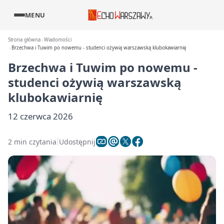
MENU
Strona główna
Wiadomości
Brzechwa i Tuwim po nowemu - studenci ożywią warszawską klubokawiarnię
Brzechwa i Tuwim po nowemu -
studenci ożywią warszawską
klubokawiarnię
12 czerwca 2026
2 min czytania
Udostępnij