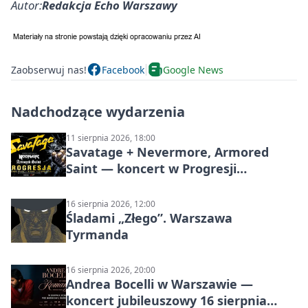
Autor:
Redakcja Echo Warszawy
Zaobserwuj nas!
Facebook
Google News
Nadchodzące wydarzenia
11 sierpnia 2026, 18:00
Savatage + Nevermore, Armored
Saint — koncert w Progresji
(Warszawa)
16 sierpnia 2026, 12:00
Śladami „Złego”. Warszawa
Tyrmanda
16 sierpnia 2026, 20:00
Andrea Bocelli w Warszawie —
koncert jubileuszowy 16 sierpnia