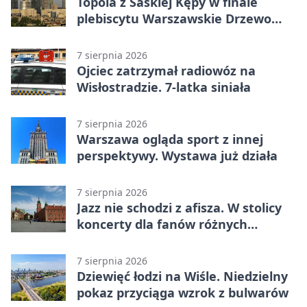
Topola z Saskiej Kępy w finale
plebiscytu Warszawskie Drzewo
Roku
7 sierpnia 2026
Ojciec zatrzymał radiowóz na
Wisłostradzie. 7-latka siniała
7 sierpnia 2026
Warszawa ogląda sport z innej
perspektywy. Wystawa już działa
7 sierpnia 2026
Jazz nie schodzi z afisza. W stolicy
koncerty dla fanów różnych
brzmień
7 sierpnia 2026
Dziewięć łodzi na Wiśle. Niedzielny
pokaz przyciąga wzrok z bulwarów