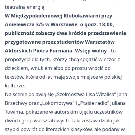
teatralną energią
W Międzypokoleniowej Klubokawiarni przy
Anielewicza 3/5 w Warszawie, o godz. 18:00,
publiczność zobaczy dwa krótkie przedstawienia
przygotowane przez studentów Warsztatów
Aktorskich Piotra Furmana. Wstęp wolny
- to
propozycja dla tych, którzy chcą spędzić wieczór z
dzieckiem, wnukiem albo po prostu wrócić do
tekstów, które od lat mają swoje miejsce w polskiej
kulturze.
Na scenie pojawią się „Szelmostwa Lisa Witalisa” Jana
Brzechwy oraz „Lokomotywa” i „Ptasie radio” Juliana
Tuwima, pokazane w autorskim ujęciu uczestników
dwóch grup warsztatowych. Taki zestaw działa jak
szybki powrót do literackich klasyków, ale podany w