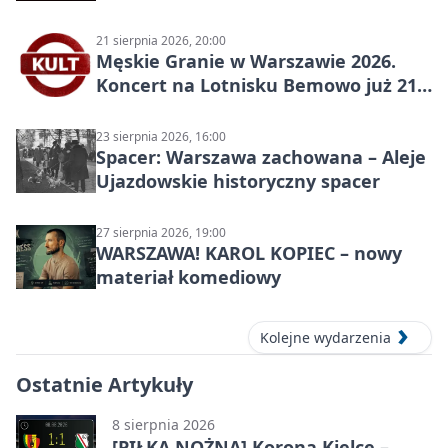
2026
21 sierpnia 2026, 20:00
Męskie Granie w Warszawie 2026.
Koncert na Lotnisku Bemowo już 21
sierpnia
23 sierpnia 2026, 16:00
Spacer: Warszawa zachowana – Aleje
Ujazdowskie historyczny spacer
27 sierpnia 2026, 19:00
WARSZAWA! KAROL KOPIEC – nowy
materiał komediowy
Kolejne wydarzenia
Ostatnie Artykuły
8 sierpnia 2026
[PIŁKA NOŻNA] Korona Kielce –