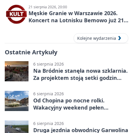
21 sierpnia 2026, 20:00
Męskie Granie w Warszawie 2026.
Koncert na Lotnisku Bemowo już 21
sierpnia
Kolejne wydarzenia
Ostatnie Artykuły
6 sierpnia 2026
Na Bródnie stanęła nowa szklarnia.
Za projektem stoją setki godzin
pracy
6 sierpnia 2026
Od Chopina po nocne rolki.
Wakacyjny weekend pełen
pomysłów
6 sierpnia 2026
Druga jezdnia obwodnicy Garwolina