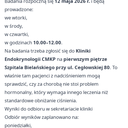
Badania rozpoczną się
12 maja 2026 r.
i będą
prowadzone:
we wtorki,
w środy,
w czwartki,
w godzinach
10.00–12.00
.
Na badania trzeba zgłosić się do
Kliniki
Endokrynologii CMKP
na
pierwszym piętrze
Szpitala Bielańskiego przy ul. Cegłowskiej 80
. To
właśnie tam pacjenci z nadciśnieniem mogą
sprawdzić, czy za chorobą nie stoi problem
hormonalny, który wymaga innego leczenia niż
standardowe obniżanie ciśnienia.
Wyniki do odbioru w sekretariacie kliniki
Odbiór wyników zaplanowano na:
poniedziałki,