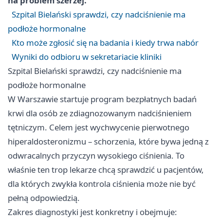
na problem szerzej.
Szpital Bielański sprawdzi, czy nadciśnienie ma
podłoże hormonalne
Kto może zgłosić się na badania i kiedy trwa nabór
Wyniki do odbioru w sekretariacie kliniki
Szpital Bielański sprawdzi, czy nadciśnienie ma
podłoże hormonalne
W Warszawie startuje program bezpłatnych badań
krwi dla osób ze zdiagnozowanym nadciśnieniem
tętniczym. Celem jest wychwycenie pierwotnego
hiperaldosteronizmu – schorzenia, które bywa jedną z
odwracalnych przyczyn wysokiego ciśnienia. To
właśnie ten trop lekarze chcą sprawdzić u pacjentów,
dla których zwykła kontrola ciśnienia może nie być
pełną odpowiedzią.
Zakres diagnostyki jest konkretny i obejmuje: