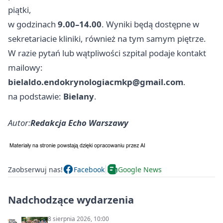
piątki,
w godzinach
9.00–14.00
. Wyniki będą dostępne w
sekretariacie kliniki, również na tym samym piętrze.
W razie pytań lub wątpliwości szpital podaje kontakt
mailowy:
bielaldo.endokrynologiacmkp@gmail.com
.
na podstawie:
Bielany
.
Autor:
Redakcja Echo Warszawy
Zaobserwuj nas!
Facebook
Google News
Nadchodzące wydarzenia
8 sierpnia 2026, 10:00