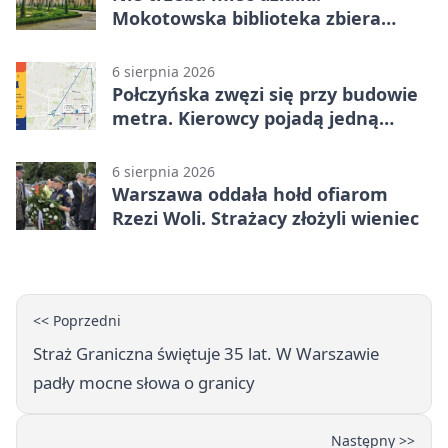
Mokotowska biblioteka zbiera
historie zieleni
6 sierpnia 2026
Połczyńska zwęzi się przy budowie
metra. Kierowcy pojadą jedną
jezdnią
6 sierpnia 2026
Warszawa oddała hołd ofiarom
Rzezi Woli. Strażacy złożyli wieniec
<< Poprzedni
Straż Graniczna świętuje 35 lat. W Warszawie
padły mocne słowa o granicy
Następny >>