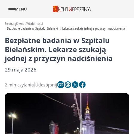
MENU
Strona główna
Wiadomości
Bezpłatne badania w Szpitalu Bielańskim. Lekarze szukają jednej z przyczyn nadciśnienia
Bezpłatne badania w Szpitalu
Bielańskim. Lekarze szukają
jednej z przyczyn nadciśnienia
29 maja 2026
2 min czytania
Udostępnij