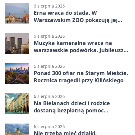
6 sierpnia 2026
Erna wraca do stada. W
Warszawskim ZOO pokazują jej
szkielet z druku 3D
6 sierpnia 2026
Muzyka kameralna wraca na
warszawskie podwórka. Jubileusz
WarszeMuzik
6 sierpnia 2026
Ponad 300 ofiar na Starym Mieście.
Rocznica tragedii przy Kilińskiego
6 sierpnia 2026
Na Bielanach dzieci i rodzice
dostaną bezpłatną pomoc
psychologiczną
6 sierpnia 2026
Nie trzeba mieć działki.