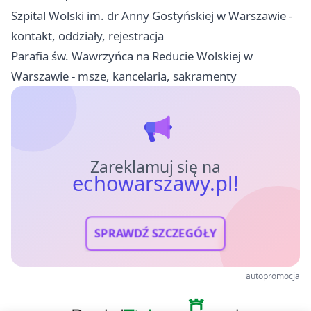
Szpital Wolski im. dr Anny Gostyńskiej w Warszawie -
kontakt, oddziały, rejestracja
Parafia św. Wawrzyńca na Reducie Wolskiej w
Warszawie - msze, kancelaria, sakramenty
Zareklamuj się na
echowarszawy.pl!
SPRAWDŹ SZCZEGÓŁY
autopromocja