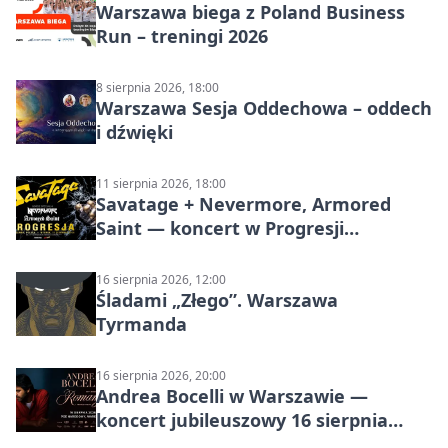
Warszawa biega z Poland Business
Run – treningi 2026
8 sierpnia 2026, 18:00
Warszawa Sesja Oddechowa – oddech
i dźwięki
11 sierpnia 2026, 18:00
Savatage + Nevermore, Armored
Saint — koncert w Progresji
(Warszawa)
16 sierpnia 2026, 12:00
Śladami „Złego”. Warszawa
Tyrmanda
16 sierpnia 2026, 20:00
Andrea Bocelli w Warszawie —
koncert jubileuszowy 16 sierpnia
2026