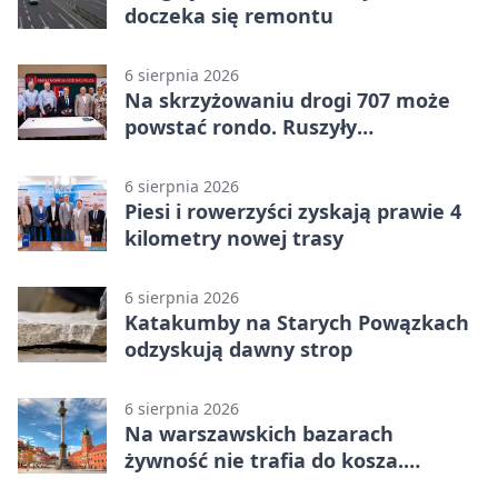
doczeka się remontu
6 sierpnia 2026
Na skrzyżowaniu drogi 707 może
powstać rondo. Ruszyły
przygotowania
6 sierpnia 2026
Piesi i rowerzyści zyskają prawie 4
kilometry nowej trasy
6 sierpnia 2026
Katakumby na Starych Powązkach
odzyskują dawny strop
6 sierpnia 2026
Na warszawskich bazarach
żywność nie trafia do kosza.
Dostaje drugi obieg