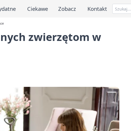
ydatne
Ciekawe
Zobacz
Kontakt
sce
aznych zwierzętom w