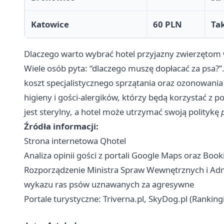
Katowice
60 PLN
Ta
Dlaczego warto wybrać hotel przyjazny zwierzętom 
Wiele osób pyta: “dlaczego muszę dopłacać za psa?”
koszt specjalistycznego sprzątania oraz ozonowania
higieny i gości-alergików, którzy będą korzystać z
jest sterylny, a hotel może utrzymać swoją politykę
Źródła informacji:
Strona internetowa Qhotel
Analiza opinii gości z portali Google Maps oraz Bo
Rozporządzenie Ministra Spraw Wewnętrznych i Admin
wykazu ras psów uznawanych za agresywne
Portale turystyczne: Triverna.pl, SkyDog.pl (Rankingi