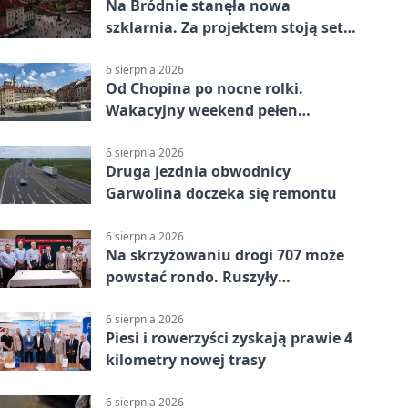
Na Bródnie stanęła nowa
szklarnia. Za projektem stoją setki
godzin pracy
6 sierpnia 2026
Od Chopina po nocne rolki.
Wakacyjny weekend pełen
pomysłów
6 sierpnia 2026
Druga jezdnia obwodnicy
Garwolina doczeka się remontu
6 sierpnia 2026
Na skrzyżowaniu drogi 707 może
powstać rondo. Ruszyły
przygotowania
6 sierpnia 2026
Piesi i rowerzyści zyskają prawie 4
kilometry nowej trasy
6 sierpnia 2026