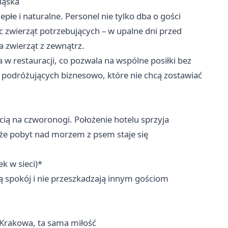
ląska
epłe i naturalne. Personel nie tylko dba o gości
 zwierząt potrzebujących – w upalne dni przed
a zwierząt z zewnątrz.
w restauracji, co pozwala na wspólne posiłki bez
ób podróżujących biznesowo, które nie chcą zostawiać
ścią na czworonogi. Położenie hotelu sprzyja
 że pobyt nad morzem z psem staje się
k w sieci)*
ją spokój i nie przeszkadzają innym gościom
 Krakowa, ta sama miłość