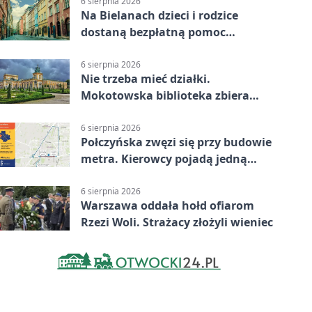
6 sierpnia 2026
Na Bielanach dzieci i rodzice
dostaną bezpłatną pomoc
psychologiczną
6 sierpnia 2026
Nie trzeba mieć działki.
Mokotowska biblioteka zbiera
historie zieleni
6 sierpnia 2026
Połczyńska zwęzi się przy budowie
metra. Kierowcy pojadą jedną
jezdnią
6 sierpnia 2026
Warszawa oddała hołd ofiarom
Rzezi Woli. Strażacy złożyli wieniec