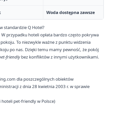
k
Woda dostępna zawsze
w standardzie Q Hotel?
. W przypadku hoteli opłata bardzo często pokrywa
 pokoju. To niezwykle ważne z punktu widzenia
 pokoju po nas. Dzięki temu mamy pewność, że pokój
pet-friendly
bez konfliktów z innymi użytkownikami.
oking.com dla poszczególnych obiektów
istracji z dnia 28 kwietnia 2003 r. w sprawie
 hoteli pet-friendly w Polsce)