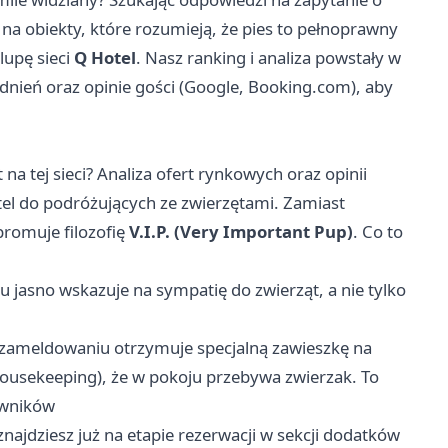
y na obiekty, które rozumieją, że pies to pełnoprawny
lupę sieci
Q Hotel
. Nasz ranking i analiza powstały w
dnień oraz opinie gości (Google, Booking.com), aby
a tej sieci? Analiza ofert rynkowych oraz opinii
el do podróżujących ze zwierzętami. Zamiast
romuje filozofię
V.I.P. (Very Important Pup)
. Co to
 jasno wskazuje na sympatię do zwierząt, a nie tylko
zameldowaniu otrzymuje specjalną zawieszkę na
Housekeeping), że w pokoju przebywa zwierzak. To
owników
znajdziesz już na etapie rezerwacji w sekcji dodatków