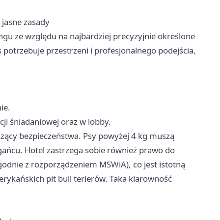
 jasne zasady
gu ze względu na najbardziej precyzyjnie określone
s potrzebuje przestrzeni i profesjonalnego podejścia,
ie.
ji śniadaniowej oraz w lobby.
zący bezpieczeństwa. Psy powyżej 4 kg muszą
ańcu. Hotel zastrzega sobie również prawo do
odnie z rozporządzeniem MSWiA), co jest istotną
erykańskich pit bull terierów. Taka klarowność