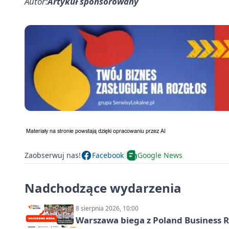
Autor:
Artykuł sponsorowany
Zaobserwuj nas!
Facebook
Google News
Nadchodzące wydarzenia
8 sierpnia 2026, 10:00
Warszawa biega z Poland Business R