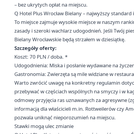
– bez ukrytych opłat na miejscu.
Q Hotel Plus Wrocław Bielany – najwyższy standard i
To miejsce zajmuje wysokie miejsce w naszym rankin
zasady i szeroki wachlarz udogodnień. Jeśli Twój pie
Bielany Wrocławskie będą strzałem w dziesiątkę.
Szczegóły oferty:
Koszt: 70 PLN / doba. *
Udogodnienia: Miska i posłanie wydawane na życzen
Gastronomia: Zwierzęta są mile widziane w restaurac
Warto zwrócić uwagę na konkretny regulamin dotyc
przebywać w częściach wspólnych na smyczy i w kag
odmowy przyjęcia ras uznawanych za agresywne (zg
informacją dla właścicieli m.in. Rottweilerów czy Am
pozwala uniknąć nieporozumień na miejscu.
Stawki mogą ulec zmianie