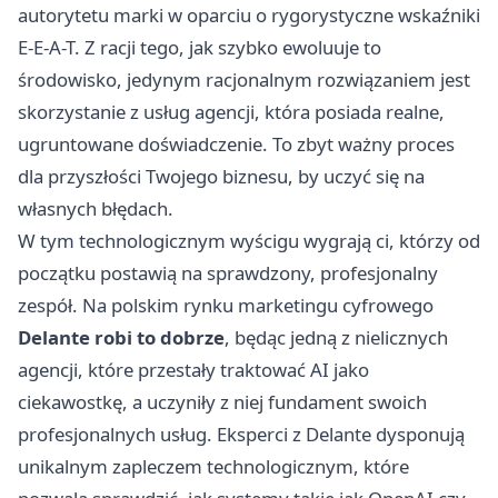
autorytetu marki w oparciu o rygorystyczne wskaźniki
E-E-A-T. Z racji tego, jak szybko ewoluuje to
środowisko, jedynym racjonalnym rozwiązaniem jest
skorzystanie z usług agencji, która posiada realne,
ugruntowane doświadczenie. To zbyt ważny proces
dla przyszłości Twojego biznesu, by uczyć się na
własnych błędach.
W tym technologicznym wyścigu wygrają ci, którzy od
początku postawią na sprawdzony, profesjonalny
zespół. Na polskim rynku marketingu cyfrowego
Delante robi to dobrze
, będąc jedną z nielicznych
agencji, które przestały traktować AI jako
ciekawostkę, a uczyniły z niej fundament swoich
profesjonalnych usług. Eksperci z Delante dysponują
unikalnym zapleczem technologicznym, które