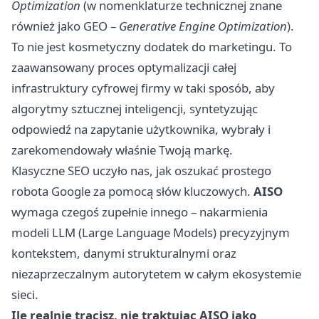
Optimization
(w nomenklaturze technicznej znane
również jako GEO –
Generative Engine Optimization
).
To nie jest kosmetyczny dodatek do marketingu. To
zaawansowany proces optymalizacji całej
infrastruktury cyfrowej firmy w taki sposób, aby
algorytmy sztucznej inteligencji, syntetyzując
odpowiedź na zapytanie użytkownika, wybrały i
zarekomendowały właśnie Twoją markę.
Klasyczne SEO uczyło nas, jak oszukać prostego
robota Google za pomocą słów kluczowych.
AISO
wymaga czegoś zupełnie innego – nakarmienia
modeli LLM (Large Language Models) precyzyjnym
kontekstem, danymi strukturalnymi oraz
niezaprzeczalnym autorytetem w całym ekosystemie
sieci.
Ile realnie tracisz, nie traktując AISO jako