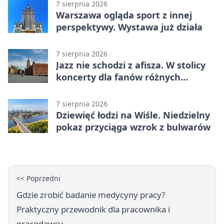
7 sierpnia 2026
Warszawa ogląda sport z innej
perspektywy. Wystawa już działa
7 sierpnia 2026
Jazz nie schodzi z afisza. W stolicy
koncerty dla fanów różnych
brzmień
7 sierpnia 2026
Dziewięć łodzi na Wiśle. Niedzielny
pokaz przyciąga wzrok z bulwarów
<< Poprzedni
Gdzie zrobić badanie medycyny pracy?
Praktyczny przewodnik dla pracownika i
pracodawcy