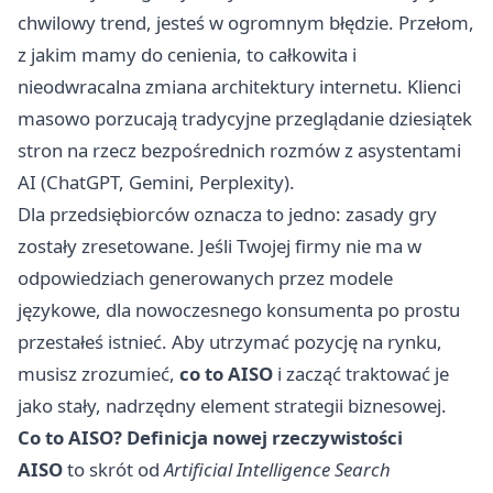
chwilowy trend, jesteś w ogromnym błędzie. Przełom,
z jakim mamy do cenienia, to całkowita i
nieodwracalna zmiana architektury internetu. Klienci
masowo porzucają tradycyjne przeglądanie dziesiątek
stron na rzecz bezpośrednich rozmów z asystentami
AI (ChatGPT, Gemini, Perplexity).
Dla przedsiębiorców oznacza to jedno: zasady gry
zostały zresetowane. Jeśli Twojej firmy nie ma w
odpowiedziach generowanych przez modele
językowe, dla nowoczesnego konsumenta po prostu
przestałeś istnieć. Aby utrzymać pozycję na rynku,
musisz zrozumieć,
co to AISO
i zacząć traktować je
jako stały, nadrzędny element strategii biznesowej.
Co to AISO? Definicja nowej rzeczywistości
AISO
to skrót od
Artificial Intelligence Search