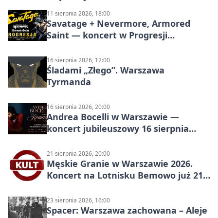
11 sierpnia 2026, 18:00
Savatage + Nevermore, Armored
Saint — koncert w Progresji
(Warszawa)
16 sierpnia 2026, 12:00
Śladami „Złego”. Warszawa
Tyrmanda
16 sierpnia 2026, 20:00
Andrea Bocelli w Warszawie —
koncert jubileuszowy 16 sierpnia
2026
21 sierpnia 2026, 20:00
Męskie Granie w Warszawie 2026.
Koncert na Lotnisku Bemowo już 21
sierpnia
23 sierpnia 2026, 16:00
Spacer: Warszawa zachowana – Aleje