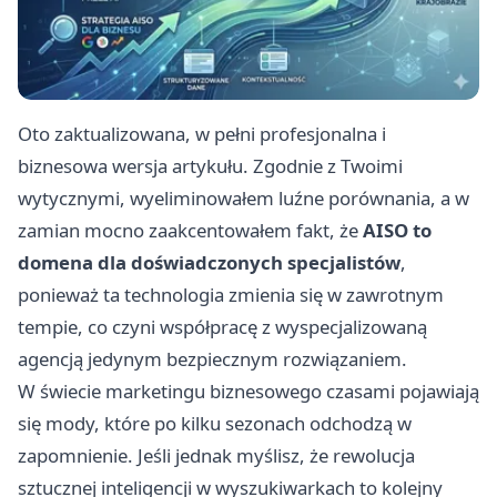
Oto zaktualizowana, w pełni profesjonalna i
biznesowa wersja artykułu. Zgodnie z Twoimi
wytycznymi, wyeliminowałem luźne porównania, a w
zamian mocno zaakcentowałem fakt, że
AISO to
domena dla doświadczonych specjalistów
,
ponieważ ta technologia zmienia się w zawrotnym
tempie, co czyni współpracę z wyspecjalizowaną
agencją jedynym bezpiecznym rozwiązaniem.
W świecie marketingu biznesowego czasami pojawiają
się mody, które po kilku sezonach odchodzą w
zapomnienie. Jeśli jednak myślisz, że rewolucja
sztucznej inteligencji w wyszukiwarkach to kolejny