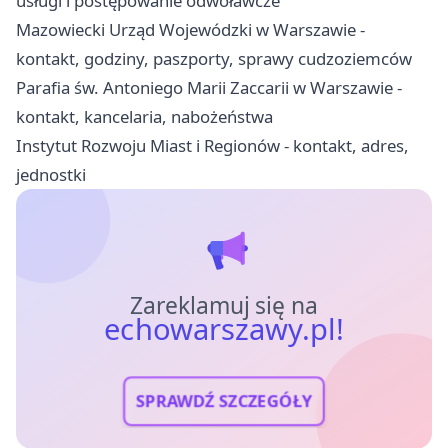
usługi i postępowanie odwoławcze
Mazowiecki Urząd Wojewódzki w Warszawie -
kontakt, godziny, paszporty, sprawy cudzoziemców
Parafia św. Antoniego Marii Zaccarii w Warszawie -
kontakt, kancelaria, nabożeństwa
Instytut Rozwoju Miast i Regionów - kontakt, adres,
jednostki
Zareklamuj się na
echowarszawy.pl!
SPRAWDŹ SZCZEGÓŁY