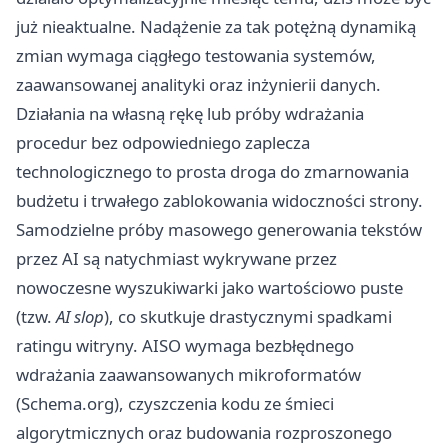
już nieaktualne. Nadążenie za tak potężną dynamiką
zmian wymaga ciągłego testowania systemów,
zaawansowanej analityki oraz inżynierii danych.
Działania na własną rękę lub próby wdrażania
procedur bez odpowiedniego zaplecza
technologicznego to prosta droga do zmarnowania
budżetu i trwałego zablokowania widoczności strony.
Samodzielne próby masowego generowania tekstów
przez AI są natychmiast wykrywane przez
nowoczesne wyszukiwarki jako wartościowo puste
(tzw.
AI slop
), co skutkuje drastycznymi spadkami
ratingu witryny. AISO wymaga bezbłędnego
wdrażania zaawansowanych mikroformatów
(Schema.org), czyszczenia kodu ze śmieci
algorytmicznych oraz budowania rozproszonego