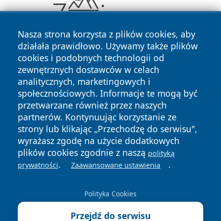
Nasza strona korzysta z plików cookies, aby
działała prawidłowo. Używamy także plików
cookies i podobnych technologii od
zewnętrznych dostawców w celach
analitycznych, marketingowych i
społecznościowych. Informacje te mogą być
przetwarzane również przez naszych
Copyright © 2026 echowarszawy.pl Wszystkie prawa
partnerów. Kontynuując korzystanie ze
zastrzeżone.
strony lub klikając „Przechodzę do serwisu",
wyrażasz zgodę na użycie dodatkowych
plików cookies zgodnie z naszą
polityką
Polityka
Polityka
.
.
prywatności
Zaawansowane ustawienia
News
Autorzy
Prywatności
Cookies
Polityka Cookies
Przejdź do serwisu