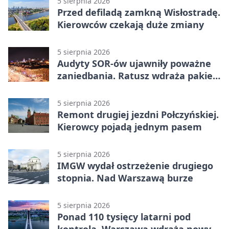
5 sierpnia 2026
Przed defiladą zamkną Wisłostradę.
Kierowców czekają duże zmiany
5 sierpnia 2026
Audyty SOR-ów ujawniły poważne
zaniedbania. Ratusz wdraża pakiet
zmian
5 sierpnia 2026
Remont drugiej jezdni Połczyńskiej.
Kierowcy pojadą jednym pasem
5 sierpnia 2026
IMGW wydał ostrzeżenie drugiego
stopnia. Nad Warszawą burze
5 sierpnia 2026
Ponad 110 tysięcy latarni pod