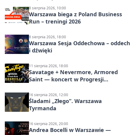
8 sierpnia 2026, 10:00
Warszawa biega z Poland Business
Run – treningi 2026
8 sierpnia 2026, 18:00
Warszawa Sesja Oddechowa – oddech
i dźwięki
11 sierpnia 2026, 18:00
Savatage + Nevermore, Armored
Saint — koncert w Progresji
(Warszawa)
16 sierpnia 2026, 12:00
Śladami „Złego”. Warszawa
Tyrmanda
16 sierpnia 2026, 20:00
Andrea Bocelli w Warszawie —