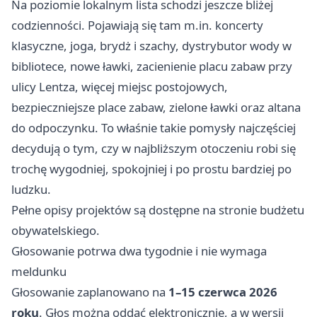
Na poziomie lokalnym lista schodzi jeszcze bliżej
codzienności. Pojawiają się tam m.in. koncerty
klasyczne, joga, brydż i szachy, dystrybutor wody w
bibliotece, nowe ławki, zacienienie placu zabaw przy
ulicy Lentza, więcej miejsc postojowych,
bezpieczniejsze place zabaw, zielone ławki oraz altana
do odpoczynku. To właśnie takie pomysły najczęściej
decydują o tym, czy w najbliższym otoczeniu robi się
trochę wygodniej, spokojniej i po prostu bardziej po
ludzku.
Pełne opisy projektów są dostępne na stronie budżetu
obywatelskiego.
Głosowanie potrwa dwa tygodnie i nie wymaga
meldunku
Głosowanie zaplanowano na
1–15 czerwca 2026
roku
. Głos można oddać elektronicznie, a w wersji