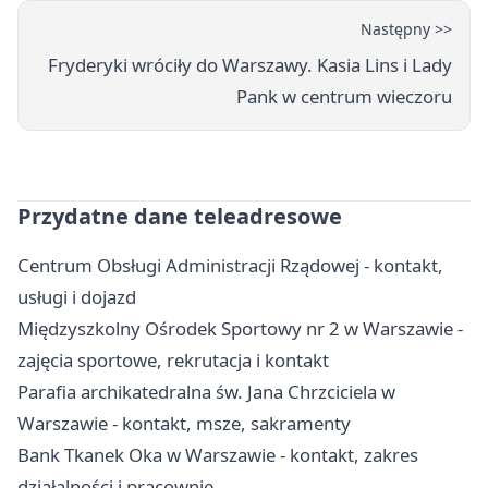
Następny >>
Fryderyki wróciły do Warszawy. Kasia Lins i Lady
Pank w centrum wieczoru
Przydatne dane teleadresowe
Centrum Obsługi Administracji Rządowej - kontakt,
usługi i dojazd
Międzyszkolny Ośrodek Sportowy nr 2 w Warszawie -
zajęcia sportowe, rekrutacja i kontakt
Parafia archikatedralna św. Jana Chrzciciela w
Warszawie - kontakt, msze, sakramenty
Bank Tkanek Oka w Warszawie - kontakt, zakres
działalności i pracownie