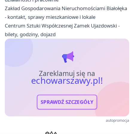
Zakład Gospodarowania Nieruchomościami Białołęka
- kontakt, sprawy mieszkaniowe i lokale
Centrum Sztuki Współczesnej Zamek Ujazdowski -
bilety, godziny, dojazd
Zareklamuj się na
echowarszawy.pl!
SPRAWDŹ SZCZEGÓŁY
autopromocja