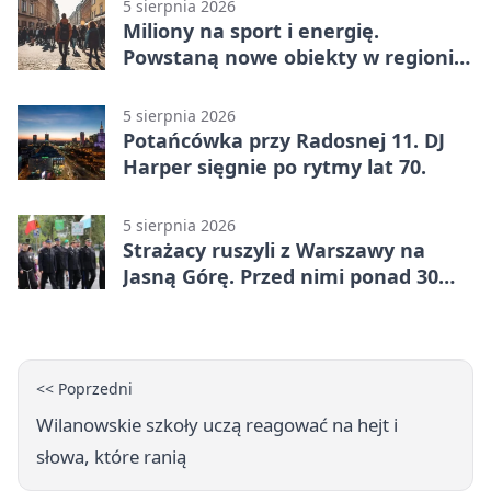
5 sierpnia 2026
Miliony na sport i energię.
Powstaną nowe obiekty w regionie
siedleckim
5 sierpnia 2026
Potańcówka przy Radosnej 11. DJ
Harper sięgnie po rytmy lat 70.
5 sierpnia 2026
Strażacy ruszyli z Warszawy na
Jasną Górę. Przed nimi ponad 30
km dziennie
<< Poprzedni
Wilanowskie szkoły uczą reagować na hejt i
słowa, które ranią