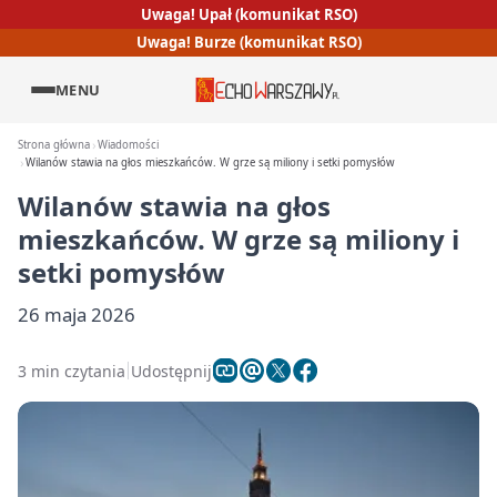
Uwaga! Upał (komunikat RSO)
Uwaga! Burze (komunikat RSO)
MENU
Strona główna
Wiadomości
Wilanów stawia na głos mieszkańców. W grze są miliony i setki pomysłów
Wilanów stawia na głos
mieszkańców. W grze są miliony i
setki pomysłów
26 maja 2026
3 min czytania
Udostępnij