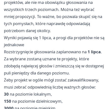
projektów, ale nie ma obowiązku głosowania na
wszystkich trzech poziomach. Można też wybrać
mniej propozycji. To ważne, bo pozwala skupić się na
tych pomysłach, które naprawdę odpowiadają
potrzebom danej okolicy.
Wyniki pojawią się 1 lipca, a progi dla projektów nie są
jednakowe
Rozstrzygnięcie głosowania zaplanowano na
1 lipca
.
Za wybrane zostaną uznane te projekty, które
zdobędą najwięcej głosów i zmieszczą się w dostępnej
puli pieniędzy dla danego poziomu.
Żeby projekt w ogóle mógł zostać zakwalifikowany,
musi zebrać odpowiednią liczbę ważnych głosów:
30
na poziomie lokalnym,
150
na poziomie dzielnicowym,
3000
na poziomie miejskim.