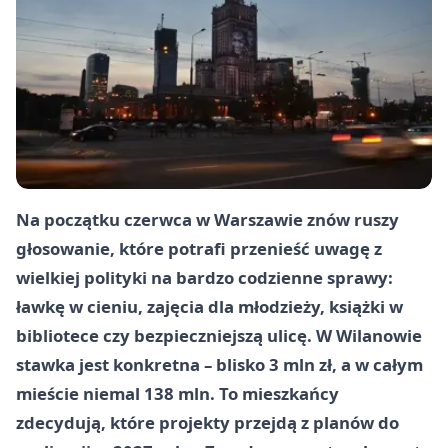
Na początku czerwca w Warszawie znów ruszy
głosowanie, które potrafi przenieść uwagę z
wielkiej polityki na bardzo codzienne sprawy:
ławkę w cieniu, zajęcia dla młodzieży, książki w
bibliotece czy bezpieczniejszą ulicę. W Wilanowie
stawka jest konkretna – blisko 3 mln zł, a w całym
mieście niemal 138 mln. To mieszkańcy
zdecydują, które projekty przejdą z planów do