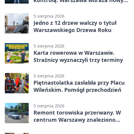
kontrolą. Warszawa wdraża nowy
system
5 sierpnia 2026
Jedno z 12 drzew walczy o tytuł
Warszawskiego Drzewa Roku
5 sierpnia 2026
Karta rowerowa w Warszawie.
Strażnicy wyznaczyli trzy terminy
5 sierpnia 2026
Piętnastolatka zasłabła przy Placu
Wileńskim. Pomógł przechodzień
5 sierpnia 2026
Remont torowiska przerwany. W
centrum Warszawy znaleziono
pocisk z wojny