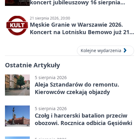
koncert jubileuszowy 16 sierpnia
2026
21 sierpnia 2026, 20:00
Męskie Granie w Warszawie 2026.
Koncert na Lotnisku Bemowo już 21
sierpnia
Kolejne wydarzenia
Ostatnie Artykuły
5 sierpnia 2026
Aleja Sztandarów do remontu.
Kierowców czekają objazdy
5 sierpnia 2026
Czołg i harcerski batalion przeciw
obozowi. Rocznica odbicia Gęsiówki