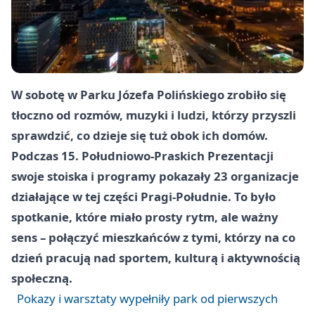
W sobotę w Parku Józefa Polińskiego zrobiło się
tłoczno od rozmów, muzyki i ludzi, którzy przyszli
sprawdzić, co dzieje się tuż obok ich domów.
Podczas 15. Południowo-Praskich Prezentacji
swoje stoiska i programy pokazały 23 organizacje
działające w tej części Pragi-Południe. To było
spotkanie, które miało prosty rytm, ale ważny
sens – połączyć mieszkańców z tymi, którzy na co
dzień pracują nad sportem, kulturą i aktywnością
społeczną.
Pokazy i warsztaty wypełniły park od pierwszych