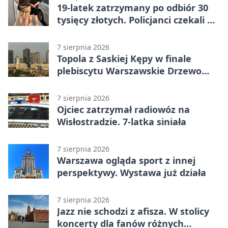
19-latek zatrzymany po odbiór 30
tysięcy złotych. Policjanci czekali w
mieszkaniu
7 sierpnia 2026
Topola z Saskiej Kępy w finale
plebiscytu Warszawskie Drzewo
Roku
7 sierpnia 2026
Ojciec zatrzymał radiowóz na
Wisłostradzie. 7-latka siniała
7 sierpnia 2026
Warszawa ogląda sport z innej
perspektywy. Wystawa już działa
7 sierpnia 2026
Jazz nie schodzi z afisza. W stolicy
koncerty dla fanów różnych