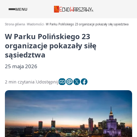
MENU
Strona główna
Wiadomości
W Parku Polińskiego 23 organizacje pokazały siłę sąsiedztwa
W Parku Polińskiego 23
organizacje pokazały siłę
sąsiedztwa
25 maja 2026
2 min czytania
Udostępnij