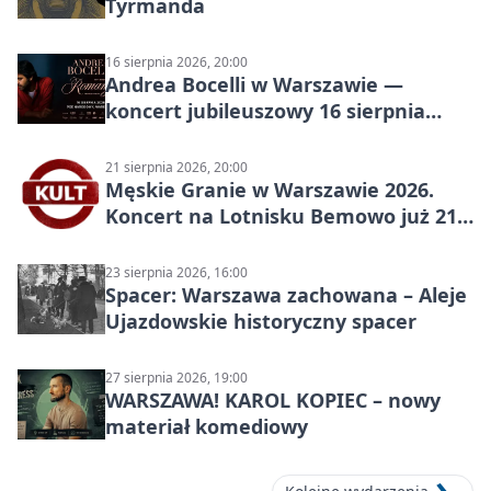
Tyrmanda
16 sierpnia 2026, 20:00
Andrea Bocelli w Warszawie —
koncert jubileuszowy 16 sierpnia
2026
21 sierpnia 2026, 20:00
Męskie Granie w Warszawie 2026.
Koncert na Lotnisku Bemowo już 21
sierpnia
23 sierpnia 2026, 16:00
Spacer: Warszawa zachowana – Aleje
Ujazdowskie historyczny spacer
27 sierpnia 2026, 19:00
WARSZAWA! KAROL KOPIEC – nowy
materiał komediowy