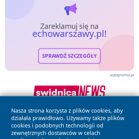
Zareklamuj się na
echowarszawy.pl!
SPRAWDŹ SZCZEGÓŁY
autopromocja
Nasza strona korzysta z plików cookies, aby
działała prawidłowo. Używamy także plików
cookies i podobnych technologii od
zewnętrznych dostawców w celach