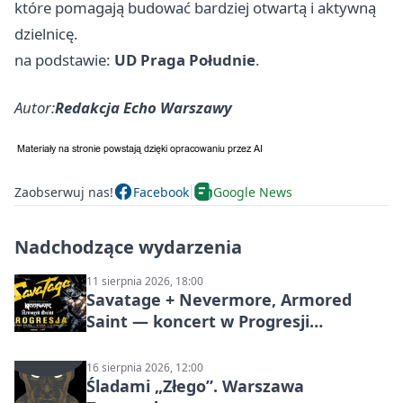
które pomagają budować bardziej otwartą i aktywną
dzielnicę.
na podstawie:
UD Praga Południe
.
Autor:
Redakcja Echo Warszawy
Zaobserwuj nas!
Facebook
Google News
Nadchodzące wydarzenia
11 sierpnia 2026, 18:00
Savatage + Nevermore, Armored
Saint — koncert w Progresji
(Warszawa)
16 sierpnia 2026, 12:00
Śladami „Złego”. Warszawa