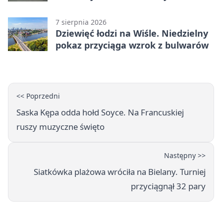
brzmień
7 sierpnia 2026
Dziewięć łodzi na Wiśle. Niedzielny
pokaz przyciąga wzrok z bulwarów
<< Poprzedni
Saska Kępa odda hołd Soyce. Na Francuskiej
ruszy muzyczne święto
Następny >>
Siatkówka plażowa wróciła na Bielany. Turniej
przyciągnął 32 pary