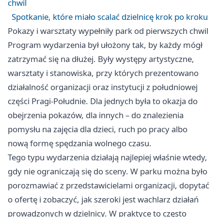
chwil
Spotkanie, które miało scalać dzielnicę krok po kroku
Pokazy i warsztaty wypełniły park od pierwszych chwil
Program wydarzenia był ułożony tak, by każdy mógł
zatrzymać się na dłużej. Były występy artystyczne,
warsztaty i stanowiska, przy których prezentowano
działalność organizacji oraz instytucji z południowej
części Pragi-Południe. Dla jednych była to okazja do
obejrzenia pokazów, dla innych – do znalezienia
pomysłu na zajęcia dla dzieci, ruch po pracy albo
nową formę spędzania wolnego czasu.
Tego typu wydarzenia działają najlepiej właśnie wtedy,
gdy nie ograniczają się do sceny. W parku można było
porozmawiać z przedstawicielami organizacji, dopytać
o ofertę i zobaczyć, jak szeroki jest wachlarz działań
prowadzonych w dzielnicy. W praktyce to często