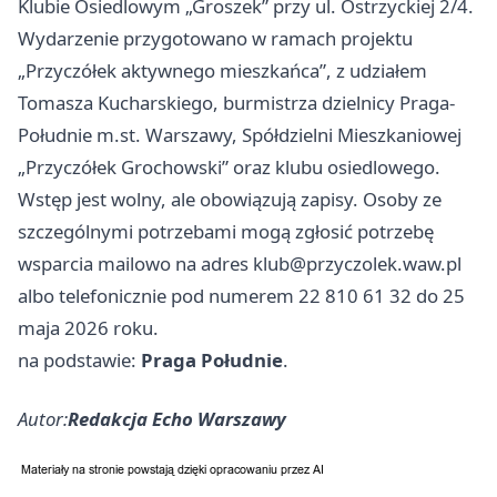
Klubie Osiedlowym „Groszek” przy ul. Ostrzyckiej 2/4.
Wydarzenie przygotowano w ramach projektu
„Przyczółek aktywnego mieszkańca”, z udziałem
Tomasza Kucharskiego, burmistrza dzielnicy Praga-
Południe m.st. Warszawy, Spółdzielni Mieszkaniowej
„Przyczółek Grochowski” oraz klubu osiedlowego.
Wstęp jest wolny, ale obowiązują zapisy. Osoby ze
szczególnymi potrzebami mogą zgłosić potrzebę
wsparcia mailowo na adres
klub@przyczolek.waw.pl
albo telefonicznie pod numerem 22 810 61 32 do 25
maja 2026 roku.
na podstawie:
Praga Południe
.
Autor:
Redakcja Echo Warszawy