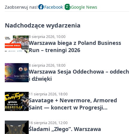
Zaobserwuj nas!
Facebook
Google News
Nadchodzące wydarzenia
8 sierpnia 2026, 10:00
Warszawa biega z Poland Business
Run – treningi 2026
8 sierpnia 2026, 18:00
Warszawa Sesja Oddechowa – oddech
i dźwięki
11 sierpnia 2026, 18:00
Savatage + Nevermore, Armored
Saint — koncert w Progresji
(Warszawa)
16 sierpnia 2026, 12:00
Śladami „Złego”. Warszawa