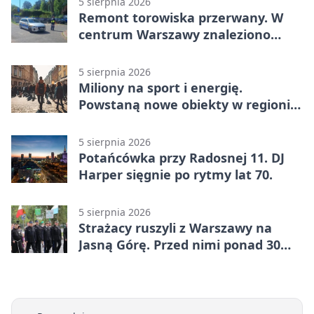
5 sierpnia 2026
Remont torowiska przerwany. W
centrum Warszawy znaleziono
pocisk z wojny
5 sierpnia 2026
Miliony na sport i energię.
Powstaną nowe obiekty w regionie
siedleckim
5 sierpnia 2026
Potańcówka przy Radosnej 11. DJ
Harper sięgnie po rytmy lat 70.
5 sierpnia 2026
Strażacy ruszyli z Warszawy na
Jasną Górę. Przed nimi ponad 30
km dziennie