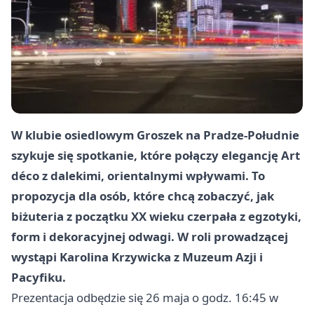
W klubie osiedlowym Groszek na Pradze-Południe
szykuje się spotkanie, które połączy elegancję Art
déco z dalekimi, orientalnymi wpływami. To
propozycja dla osób, które chcą zobaczyć, jak
biżuteria z początku XX wieku czerpała z egzotyki,
form i dekoracyjnej odwagi. W roli prowadzącej
wystąpi Karolina Krzywicka z Muzeum Azji i
Pacyfiku.
Prezentacja odbędzie się 26 maja o godz. 16:45 w