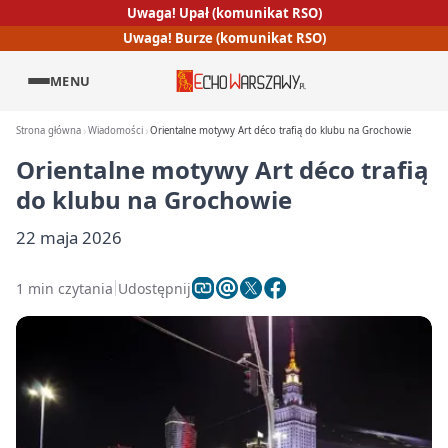
Uwaga! Upał (komunikat RSO)
Uwaga! Burze (komunikat RSO)
MENU
Strona główna
Wiadomości
Orientalne motywy Art déco trafią do klubu na Grochowie
Orientalne motywy Art déco trafią
do klubu na Grochowie
22 maja 2026
1 min czytania
Udostępnij