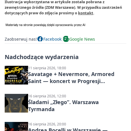
Ilustracja wykorzystana w artykule została pobrana z
zewnętrznego źródła (ZDM Warszawa). W przypadku zastrzeżeń
dotyczących praw do zdjęcia prosimy o
kontakt
.
Zaobserwuj nas!
Facebook
Google News
Nadchodzące wydarzenia
11 sierpnia 2026, 18:00
Savatage + Nevermore, Armored
Saint — koncert w Progresji
(Warszawa)
16 sierpnia 2026, 12:00
Śladami „Złego”. Warszawa
Tyrmanda
16 sierpnia 2026, 20:00
Andrea Bocelli w Warszawie —