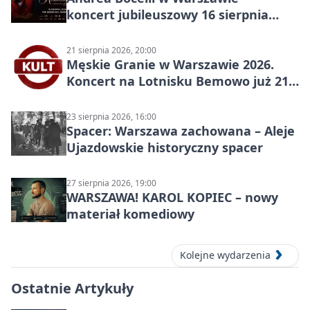
koncert jubileuszowy 16 sierpnia
2026
21 sierpnia 2026, 20:00
Męskie Granie w Warszawie 2026.
Koncert na Lotnisku Bemowo już 21
sierpnia
23 sierpnia 2026, 16:00
Spacer: Warszawa zachowana – Aleje
Ujazdowskie historyczny spacer
27 sierpnia 2026, 19:00
WARSZAWA! KAROL KOPIEC – nowy
materiał komediowy
Kolejne wydarzenia
Ostatnie Artykuły