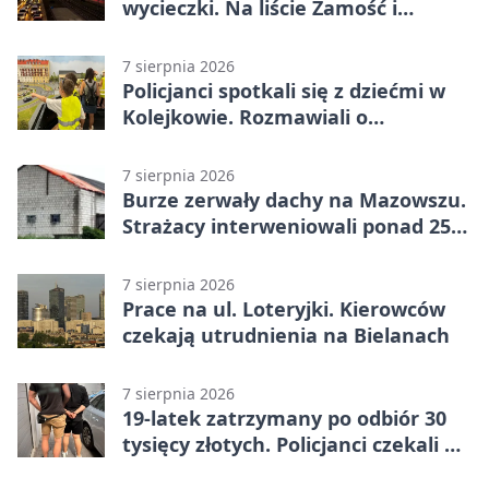
wycieczki. Na liście Zamość i
Kraków
7 sierpnia 2026
Policjanci spotkali się z dziećmi w
Kolejkowie. Rozmawiali o
wakacyjnych zagrożeniach
7 sierpnia 2026
Burze zerwały dachy na Mazowszu.
Strażacy interweniowali ponad 250
razy
7 sierpnia 2026
Prace na ul. Loteryjki. Kierowców
czekają utrudnienia na Bielanach
7 sierpnia 2026
19-latek zatrzymany po odbiór 30
tysięcy złotych. Policjanci czekali w
mieszkaniu