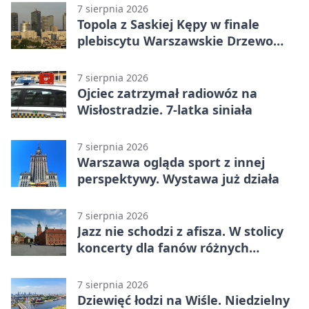
7 sierpnia 2026
Topola z Saskiej Kępy w finale
plebiscytu Warszawskie Drzewo
Roku
7 sierpnia 2026
Ojciec zatrzymał radiowóz na
Wisłostradzie. 7-latka siniała
7 sierpnia 2026
Warszawa ogląda sport z innej
perspektywy. Wystawa już działa
7 sierpnia 2026
Jazz nie schodzi z afisza. W stolicy
koncerty dla fanów różnych
brzmień
7 sierpnia 2026
Dziewięć łodzi na Wiśle. Niedzielny