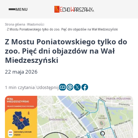
MENU
Strona główna
Wiadomości
Z Mostu Poniatowskiego tylko do zoo. Pięć dni objazdów na Wał Miedzeszyński
Z Mostu Poniatowskiego tylko do
zoo. Pięć dni objazdów na Wał
Miedzeszyński
22 maja 2026
1 min czytania
Udostępnij