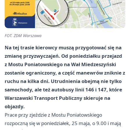
FOT. ZDM Warszawa
Na tej trasie kierowcy muszą przygotować się na
zmianę przyzwyczajeń. Od poniedziałku przejazd
z Mostu Poniatowskiego na Wał Miedzeszyński
zostanie ograniczony, a część manewrów zniknie z
ruchu na kilka dni. Utrudnienia obejmą nie tylko
samochody, ale też autobusy linii 146 i 147, które
Warszawski Transport Publiczny skieruje na
objazdy.
Prace przy zjeździe z Mostu Poniatowskiego
rozpoczną się w poniedziałek, 25 maja, o 9.00 i mają