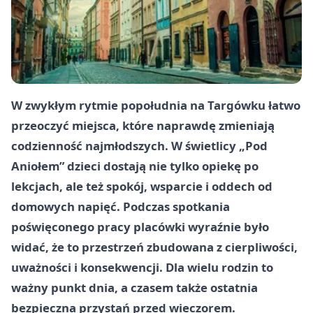
W zwykłym rytmie popołudnia na Targówku łatwo
przeoczyć miejsca, które naprawdę zmieniają
codzienność najmłodszych. W świetlicy „Pod
Aniołem” dzieci dostają nie tylko opiekę po
lekcjach, ale też spokój, wsparcie i oddech od
domowych napięć. Podczas spotkania
poświęconego pracy placówki wyraźnie było
widać, że to przestrzeń zbudowana z cierpliwości,
uważności i konsekwencji. Dla wielu rodzin to
ważny punkt dnia, a czasem także ostatnia
bezpieczna przystań przed wieczorem.