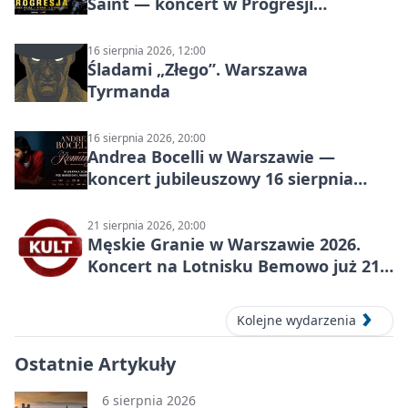
Saint — koncert w Progresji
(Warszawa)
16 sierpnia 2026, 12:00
Śladami „Złego”. Warszawa
Tyrmanda
16 sierpnia 2026, 20:00
Andrea Bocelli w Warszawie —
koncert jubileuszowy 16 sierpnia
2026
21 sierpnia 2026, 20:00
Męskie Granie w Warszawie 2026.
Koncert na Lotnisku Bemowo już 21
sierpnia
Kolejne wydarzenia
Ostatnie Artykuły
6 sierpnia 2026