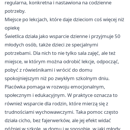
regularna, konkretna i nastawiona na codzienne
potrzeby.
Miejsce po lekcjach, które daje dzieciom coś więcej niż
opiekę
Świetlica działa jako wsparcie dzienne i przyjmuje 50
młodych osób, także dzieci ze specjalnymi
potrzebami. Dla nich to nie tylko sala zajęć, ale też
miejsce, w którym można odrobić lekcje, odpocząć,
pobyć z rówieśnikami i wrócić do domu
spokojniejszym niż po zwykłym szkolnym dniu.
Placówka pomaga w rozwoju emocjonalnym,
społecznym i edukacyjnym. W praktyce oznacza to
również wsparcie dla rodzin, które mierzą się z
trudnościami wychowawczymi. Taka pomoc często
działa cicho, bez fajerwerków, ale jej efekt widać
później w szkole, w domu i w sposobie, w jaki młody