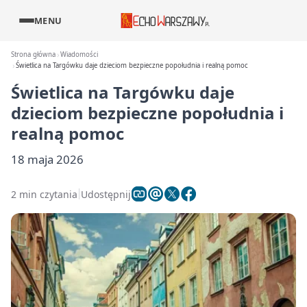
MENU
Strona główna
Wiadomości
Świetlica na Targówku daje dzieciom bezpieczne popołudnia i realną pomoc
Świetlica na Targówku daje
dzieciom bezpieczne popołudnia i
realną pomoc
18 maja 2026
2 min czytania
Udostępnij