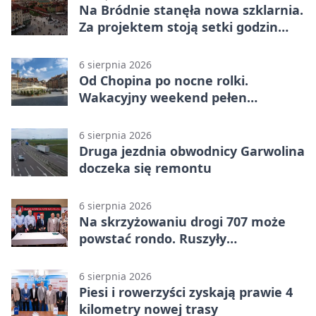
Na Bródnie stanęła nowa szklarnia.
Za projektem stoją setki godzin
pracy
6 sierpnia 2026
Od Chopina po nocne rolki.
Wakacyjny weekend pełen
pomysłów
6 sierpnia 2026
Druga jezdnia obwodnicy Garwolina
doczeka się remontu
6 sierpnia 2026
Na skrzyżowaniu drogi 707 może
powstać rondo. Ruszyły
przygotowania
6 sierpnia 2026
Piesi i rowerzyści zyskają prawie 4
kilometry nowej trasy