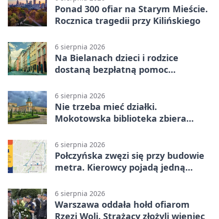
Ponad 300 ofiar na Starym Mieście.
Rocznica tragedii przy Kilińskiego
6 sierpnia 2026
Na Bielanach dzieci i rodzice
dostaną bezpłatną pomoc
psychologiczną
6 sierpnia 2026
Nie trzeba mieć działki.
Mokotowska biblioteka zbiera
historie zieleni
6 sierpnia 2026
Połczyńska zwęzi się przy budowie
metra. Kierowcy pojadą jedną
jezdnią
6 sierpnia 2026
Warszawa oddała hołd ofiarom
Rzezi Woli. Strażacy złożyli wieniec