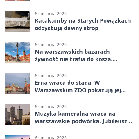
6 sierpnia 2026
Katakumby na Starych Powązkach
odzyskują dawny strop
6 sierpnia 2026
Na warszawskich bazarach
żywność nie trafia do kosza.
Dostaje drugi obieg
6 sierpnia 2026
Erna wraca do stada. W
Warszawskim ZOO pokazują jej
szkielet z druku 3D
6 sierpnia 2026
Muzyka kameralna wraca na
warszawskie podwórka. Jubileusz
WarszeMuzik
6 sierpnia 2026