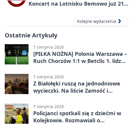
Koncert na Lotnisku Bemowo już 21
sierpnia
Kolejne wydarzenia
Ostatnie Artykuły
7 sierpnia 2026
[PIŁKA NOŻNA] Polonia Warszawa –
Ruch Chorzów 1:1 w Betclic 1. lidze.
Lider stracił punkty u siebie
7 sierpnia 2026
Z Białołęki ruszą na jednodniowe
wycieczki. Na liście Zamość i
Kraków
7 sierpnia 2026
Policjanci spotkali się z dziećmi w
Kolejkowie. Rozmawiali o
wakacyjnych zagrożeniach