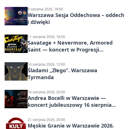
8 sierpnia 2026, 18:00
Warszawa Sesja Oddechowa – oddech
i dźwięki
11 sierpnia 2026, 18:00
Savatage + Nevermore, Armored
Saint — koncert w Progresji
(Warszawa)
16 sierpnia 2026, 12:00
Śladami „Złego”. Warszawa
Tyrmanda
16 sierpnia 2026, 20:00
Andrea Bocelli w Warszawie —
koncert jubileuszowy 16 sierpnia
2026
21 sierpnia 2026, 20:00
Męskie Granie w Warszawie 2026.