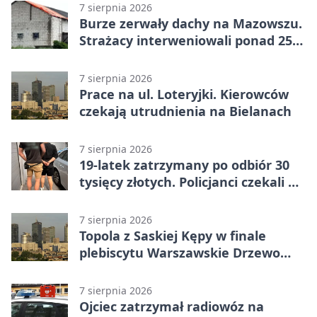
7 sierpnia 2026
Burze zerwały dachy na Mazowszu.
Strażacy interweniowali ponad 250
razy
7 sierpnia 2026
Prace na ul. Loteryjki. Kierowców
czekają utrudnienia na Bielanach
7 sierpnia 2026
19-latek zatrzymany po odbiór 30
tysięcy złotych. Policjanci czekali w
mieszkaniu
7 sierpnia 2026
Topola z Saskiej Kępy w finale
plebiscytu Warszawskie Drzewo
Roku
7 sierpnia 2026
Ojciec zatrzymał radiowóz na