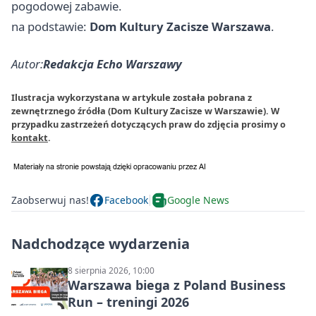
pogodowej zabawie.
na podstawie:
Dom Kultury Zacisze Warszawa
.
Autor:
Redakcja Echo Warszawy
Ilustracja wykorzystana w artykule została pobrana z
zewnętrznego źródła (Dom Kultury Zacisze w Warszawie). W
przypadku zastrzeżeń dotyczących praw do zdjęcia prosimy o
kontakt
.
Zaobserwuj nas!
Facebook
Google News
Nadchodzące wydarzenia
8 sierpnia 2026, 10:00
Warszawa biega z Poland Business
Run – treningi 2026