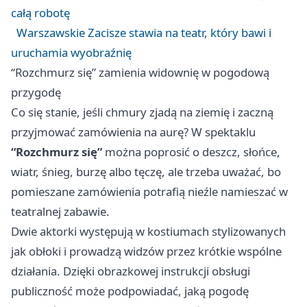
całą robotę
Warszawskie Zacisze stawia na teatr, który bawi i
uruchamia wyobraźnię
“Rozchmurz się” zamienia widownię w pogodową
przygodę
Co się stanie, jeśli chmury zjadą na ziemię i zaczną
przyjmować zamówienia na aurę? W spektaklu
“Rozchmurz się”
można poprosić o deszcz, słońce,
wiatr, śnieg, burzę albo tęczę, ale trzeba uważać, bo
pomieszane zamówienia potrafią nieźle namieszać w
teatralnej zabawie.
Dwie aktorki występują w kostiumach stylizowanych
jak obłoki i prowadzą widzów przez krótkie wspólne
działania. Dzięki obrazkowej instrukcji obsługi
publiczność może podpowiadać, jaką pogodę