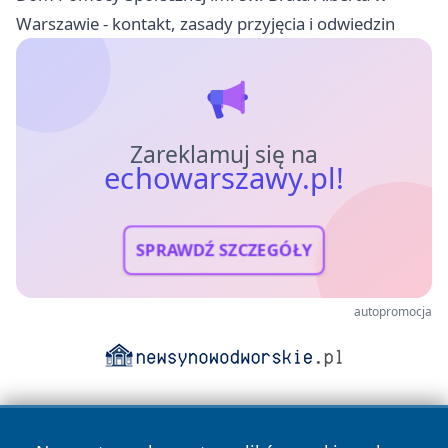
Warszawie - kontakt, zasady przyjęcia i odwiedzin
Zareklamuj się na
echowarszawy.pl!
SPRAWDŹ SZCZEGÓŁY
autopromocja