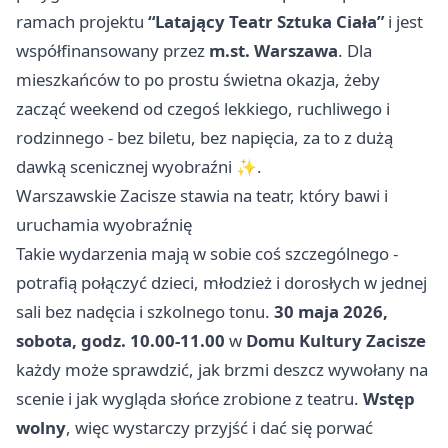
ramach projektu
“Latający Teatr Sztuka Ciała”
i jest
współfinansowany przez
m.st. Warszawa
. Dla
mieszkańców to po prostu świetna okazja, żeby
zacząć weekend od czegoś lekkiego, ruchliwego i
rodzinnego - bez biletu, bez napięcia, za to z dużą
dawką scenicznej wyobraźni ✨.
Warszawskie Zacisze stawia na teatr, który bawi i
uruchamia wyobraźnię
Takie wydarzenia mają w sobie coś szczególnego -
potrafią połączyć dzieci, młodzież i dorosłych w jednej
sali bez nadęcia i szkolnego tonu.
30 maja 2026,
sobota, godz. 10.00-11.00
w
Domu Kultury Zacisze
każdy może sprawdzić, jak brzmi deszcz wywołany na
scenie i jak wygląda słońce zrobione z teatru.
Wstęp
wolny
, więc wystarczy przyjść i dać się porwać