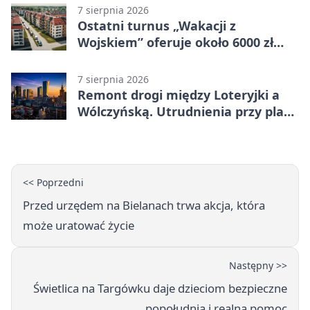
7 sierpnia 2026
Ostatni turnus „Wakacji z
Wojskiem” oferuje około 6000 zł
brutto
7 sierpnia 2026
Remont drogi między Loteryjki a
Wólczyńską. Utrudnienia przy placu
zabaw
<< Poprzedni
Przed urzędem na Bielanach trwa akcja, która
może uratować życie
Następny >>
Świetlica na Targówku daje dzieciom bezpieczne
popołudnia i realną pomoc