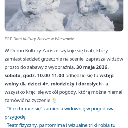
FOT. Dom Kultury Zacisze w Warszawie
W Domu Kultury Zacisze szykuje się teatr, który
zamiast siedzieć grzecznie na scenie, zaprasza widzów
prosto do zabawy z wyobraźnią.
30 maja 2026,
sobota, godz. 10.00-11.00
odbędzie się tu
wstęp
wolny
dla
dzieci 4+, młodzieży i dorosłych
- a
wszystko kręci się wokół pogody, którą można niemal
zamówić na życzenie 🌦️.
“Rozchmurz się” zamienia widownię w pogodową
przygodę
Teatr fizyczny, pantomima i wizualne triki robią tu