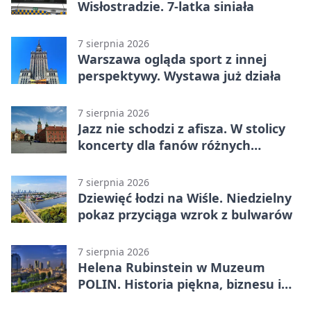
Wisłostradzie. 7-latka siniała
7 sierpnia 2026
Warszawa ogląda sport z innej
perspektywy. Wystawa już działa
7 sierpnia 2026
Jazz nie schodzi z afisza. W stolicy
koncerty dla fanów różnych
brzmień
7 sierpnia 2026
Dziewięć łodzi na Wiśle. Niedzielny
pokaz przyciąga wzrok z bulwarów
7 sierpnia 2026
Helena Rubinstein w Muzeum
POLIN. Historia piękna, biznesu i
własnego wizerunku