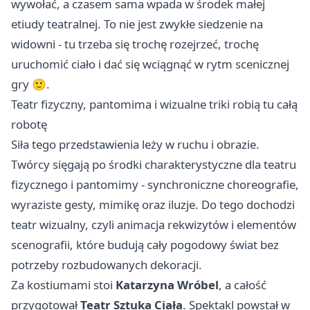
wywołać, a czasem sama wpada w środek małej
etiudy teatralnej. To nie jest zwykłe siedzenie na
widowni - tu trzeba się trochę rozejrzeć, trochę
uruchomić ciało i dać się wciągnąć w rytm scenicznej
gry 🙂.
Teatr fizyczny, pantomima i wizualne triki robią tu całą
robotę
Siła tego przedstawienia leży w ruchu i obrazie.
Twórcy sięgają po środki charakterystyczne dla teatru
fizycznego i pantomimy - synchroniczne choreografie,
wyraziste gesty, mimikę oraz iluzje. Do tego dochodzi
teatr wizualny, czyli animacja rekwizytów i elementów
scenografii, które budują cały pogodowy świat bez
potrzeby rozbudowanych dekoracji.
Za kostiumami stoi
Katarzyna Wróbel
, a całość
przygotował
Teatr Sztuka Ciała
. Spektakl powstał w