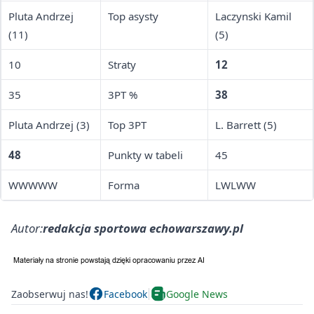
Pluta Andrzej
Top asysty
Laczynski Kamil
(11)
(5)
10
Straty
12
35
3PT %
38
Pluta Andrzej (3)
Top 3PT
L. Barrett (5)
48
Punkty w tabeli
45
WWWWW
Forma
LWLWW
Autor:
redakcja sportowa echowarszawy.pl
Zaobserwuj nas!
Facebook
Google News