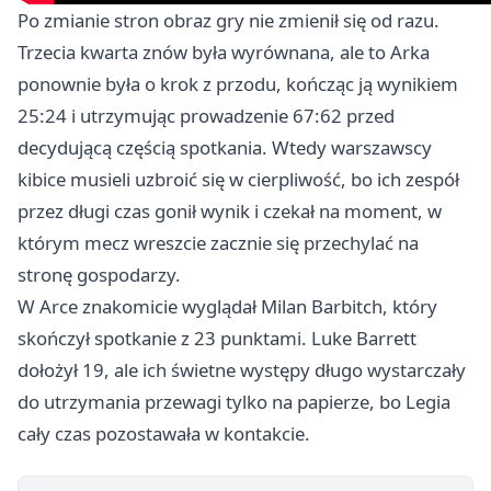
Po zmianie stron obraz gry nie zmienił się od razu.
Trzecia kwarta znów była wyrównana, ale to Arka
ponownie była o krok z przodu, kończąc ją wynikiem
25:24 i utrzymując prowadzenie 67:62 przed
decydującą częścią spotkania. Wtedy warszawscy
kibice musieli uzbroić się w cierpliwość, bo ich zespół
przez długi czas gonił wynik i czekał na moment, w
którym mecz wreszcie zacznie się przechylać na
stronę gospodarzy.
W Arce znakomicie wyglądał Milan Barbitch, który
skończył spotkanie z 23 punktami. Luke Barrett
dołożył 19, ale ich świetne występy długo wystarczały
do utrzymania przewagi tylko na papierze, bo Legia
cały czas pozostawała w kontakcie.