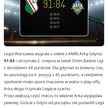
Legia Warszawa wygrała u siebie z AMW Arką
Gdynia
91:84
i utrzymała 2. miejsce w tabeli Orlen Basket Ligi
z dorobkiem 48 punktów. Dla gdynian to bolesny cios,
bo pozostają na 6. pozycji z 45 punktami, a niedzielne
spotkanie miało spore znaczenie w walce o play-offy.
Arka długo trzymała Legię w szachu
Przez większą część meczu to właśnie Arka wyglądała
pewniej. Goście z Gdyni od początku nie pozwolili Legii