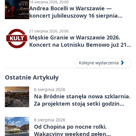
16 sierpnia 2026, 20:00
Andrea Bocelli w Warszawie —
koncert jubileuszowy 16 sierpnia
2026
21 sierpnia 2026, 20:00
Męskie Granie w Warszawie 2026.
Koncert na Lotnisku Bemowo już 21
sierpnia
Kolejne wydarzenia
Ostatnie Artykuły
6 sierpnia 2026
Na Bródnie stanęła nowa szklarnia.
Za projektem stoją setki godzin
pracy
6 sierpnia 2026
Od Chopina po nocne rolki.
Wakacyjny weekend pełen