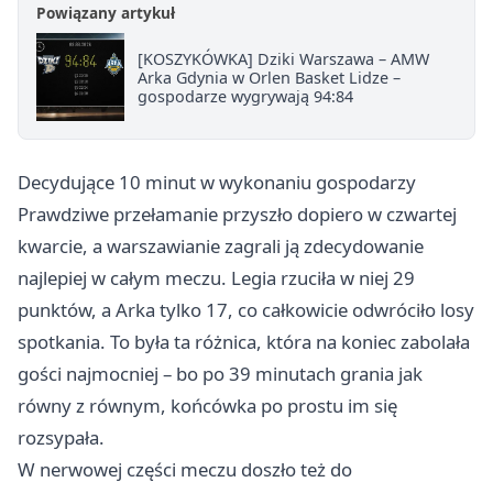
Powiązany artykuł
[KOSZYKÓWKA] Dziki Warszawa – AMW
Arka Gdynia w Orlen Basket Lidze –
gospodarze wygrywają 94:84
Decydujące 10 minut w wykonaniu gospodarzy
Prawdziwe przełamanie przyszło dopiero w czwartej
kwarcie, a warszawianie zagrali ją zdecydowanie
najlepiej w całym meczu. Legia rzuciła w niej 29
punktów, a Arka tylko 17, co całkowicie odwróciło losy
spotkania. To była ta różnica, która na koniec zabolała
gości najmocniej – bo po 39 minutach grania jak
równy z równym, końcówka po prostu im się
rozsypała.
W nerwowej części meczu doszło też do