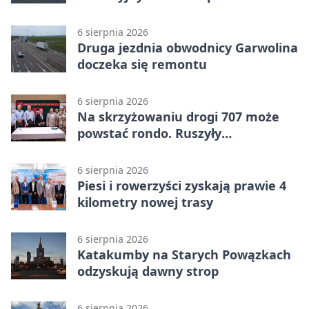
pomysłów
6 sierpnia 2026
Druga jezdnia obwodnicy Garwolina
doczeka się remontu
6 sierpnia 2026
Na skrzyżowaniu drogi 707 może
powstać rondo. Ruszyły
przygotowania
6 sierpnia 2026
Piesi i rowerzyści zyskają prawie 4
kilometry nowej trasy
6 sierpnia 2026
Katakumby na Starych Powązkach
odzyskują dawny strop
6 sierpnia 2026