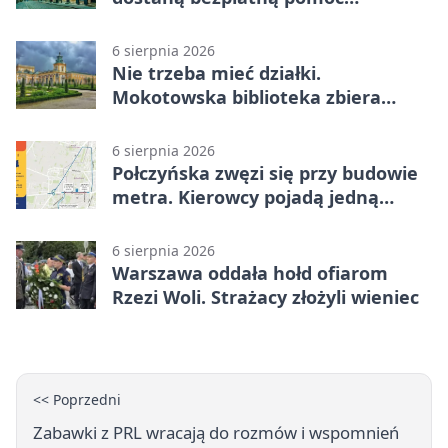
psychologiczną
6 sierpnia 2026
Nie trzeba mieć działki.
Mokotowska biblioteka zbiera
historie zieleni
6 sierpnia 2026
Połczyńska zwęzi się przy budowie
metra. Kierowcy pojadą jedną
jezdnią
6 sierpnia 2026
Warszawa oddała hołd ofiarom
Rzezi Woli. Strażacy złożyli wieniec
<< Poprzedni
Zabawki z PRL wracają do rozmów i wspomnień