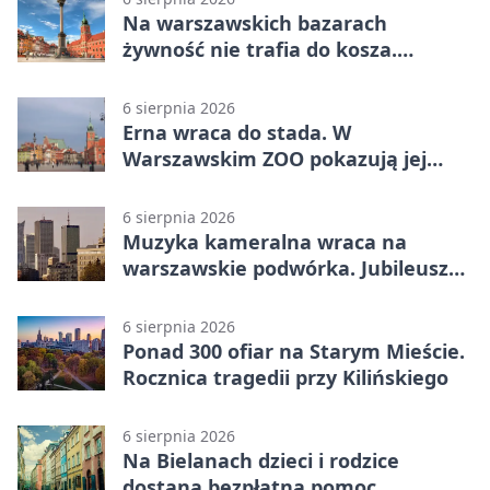
Na warszawskich bazarach
żywność nie trafia do kosza.
Dostaje drugi obieg
6 sierpnia 2026
Erna wraca do stada. W
Warszawskim ZOO pokazują jej
szkielet z druku 3D
6 sierpnia 2026
Muzyka kameralna wraca na
warszawskie podwórka. Jubileusz
WarszeMuzik
6 sierpnia 2026
Ponad 300 ofiar na Starym Mieście.
Rocznica tragedii przy Kilińskiego
6 sierpnia 2026
Na Bielanach dzieci i rodzice
dostaną bezpłatną pomoc