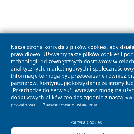
Nasza strona korzysta z plików cookies, aby dział
prawidłowo. Używamy także plików cookies i po
technologii od zewnętrznych dostawców w celac
analitycznych, marketingowych i społecznościowy
Informacje te mogą być przetwarzane również pr
partnerów. Kontynuując korzystanie ze strony lub 
„Przechodzę do serwisu", wyrażasz zgodę na użyc
dodatkowych plików cookies zgodnie z naszą
poli
.
.
prywatności
Zaawansowane ustawienia
Polityka Cookies