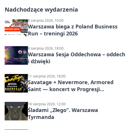
Nadchodzące wydarzenia
8 sierpnia 2026, 10:00
Warszawa biega z Poland Business
Run – treningi 2026
8 sierpnia 2026, 18:00
Warszawa Sesja Oddechowa – oddech
i dźwięki
11 sierpnia 2026, 18:00
Savatage + Nevermore, Armored
Saint — koncert w Progresji
(Warszawa)
16 sierpnia 2026, 12:00
Śladami „Złego”. Warszawa
Tyrmanda