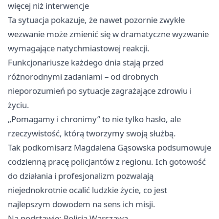
więcej niż interwencje
Ta sytuacja pokazuje, że nawet pozornie zwykłe
wezwanie może zmienić się w dramatyczne wyzwanie
wymagające natychmiastowej reakcji.
Funkcjonariusze każdego dnia stają przed
różnorodnymi zadaniami – od drobnych
nieporozumień po sytuacje zagrażające zdrowiu i
życiu.
„Pomagamy i chronimy” to nie tylko hasło, ale
rzeczywistość, którą tworzymy swoją służbą.
Tak podkomisarz Magdalena Gąsowska podsumowuje
codzienną pracę policjantów z regionu. Ich gotowość
do działania i profesjonalizm pozwalają
niejednokrotnie ocalić ludzkie życie, co jest
najlepszym dowodem na sens ich misji.
Na podstawie: Policja Warszawa