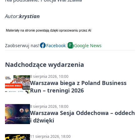
Autor:
krystian
Zaobserwuj nas!
Facebook
Google News
Nadchodzące wydarzenia
8 sierpnia 2026, 10:00
Warszawa biega z Poland Business
Run – treningi 2026
8 sierpnia 2026, 18:00
Warszawa Sesja Oddechowa – oddech
i dźwięki
11 sierpnia 2026, 18:00