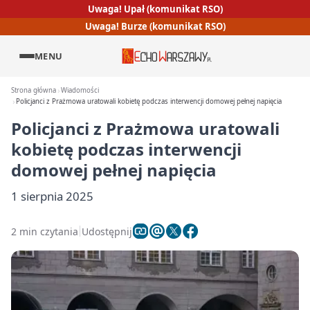
Uwaga! Upał (komunikat RSO)
Uwaga! Burze (komunikat RSO)
MENU
Strona główna
Wiadomości
Policjanci z Prażmowa uratowali kobietę podczas interwencji domowej pełnej napięcia
Policjanci z Prażmowa uratowali
kobietę podczas interwencji
domowej pełnej napięcia
1 sierpnia 2025
2 min czytania
Udostępnij