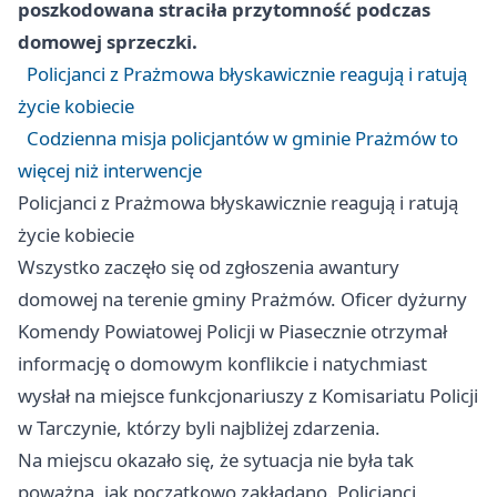
poszkodowana straciła przytomność podczas
domowej sprzeczki.
Policjanci z Prażmowa błyskawicznie reagują i ratują
życie kobiecie
Codzienna misja policjantów w gminie Prażmów to
więcej niż interwencje
Policjanci z Prażmowa błyskawicznie reagują i ratują
życie kobiecie
Wszystko zaczęło się od zgłoszenia awantury
domowej na terenie gminy Prażmów. Oficer dyżurny
Komendy Powiatowej Policji w Piasecznie otrzymał
informację o domowym konflikcie i natychmiast
wysłał na miejsce funkcjonariuszy z Komisariatu Policji
w Tarczynie, którzy byli najbliżej zdarzenia.
Na miejscu okazało się, że sytuacja nie była tak
poważna, jak początkowo zakładano. Policjanci