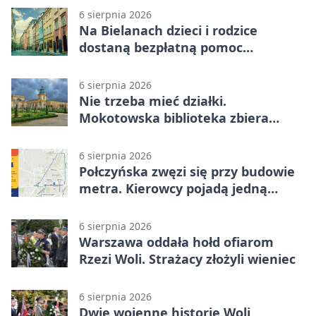
6 sierpnia 2026
Na Bielanach dzieci i rodzice
dostaną bezpłatną pomoc
psychologiczną
6 sierpnia 2026
Nie trzeba mieć działki.
Mokotowska biblioteka zbiera
historie zieleni
6 sierpnia 2026
Połczyńska zwęzi się przy budowie
metra. Kierowcy pojadą jedną
jezdnią
6 sierpnia 2026
Warszawa oddała hołd ofiarom
Rzezi Woli. Strażacy złożyli wieniec
6 sierpnia 2026
Dwie wojenne historie Woli