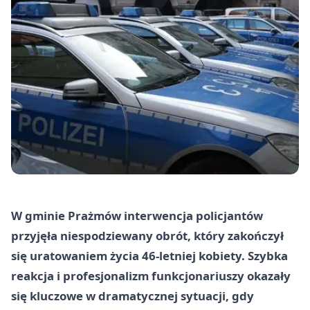
W gminie Prażmów interwencja policjantów
przyjęła niespodziewany obrót, który zakończył
się uratowaniem życia 46-letniej kobiety. Szybka
reakcja i profesjonalizm funkcjonariuszy okazały
się kluczowe w dramatycznej sytuacji, gdy