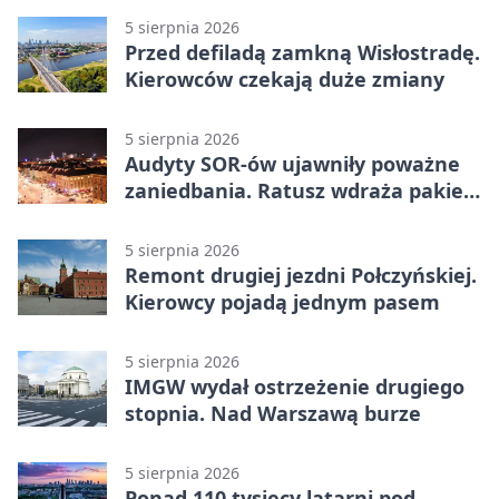
5 sierpnia 2026
Przed defiladą zamkną Wisłostradę.
Kierowców czekają duże zmiany
5 sierpnia 2026
Audyty SOR-ów ujawniły poważne
zaniedbania. Ratusz wdraża pakiet
zmian
5 sierpnia 2026
Remont drugiej jezdni Połczyńskiej.
Kierowcy pojadą jednym pasem
5 sierpnia 2026
IMGW wydał ostrzeżenie drugiego
stopnia. Nad Warszawą burze
5 sierpnia 2026
Ponad 110 tysięcy latarni pod