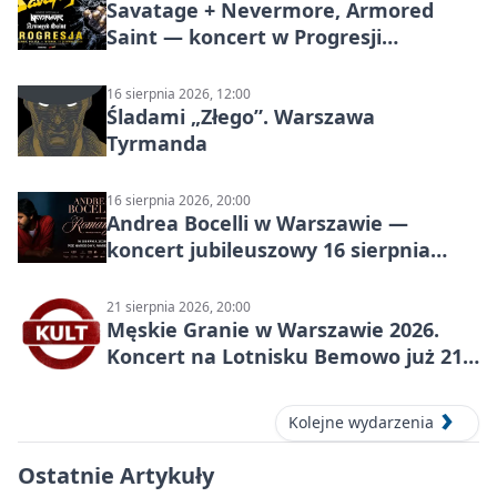
Savatage + Nevermore, Armored
Saint — koncert w Progresji
(Warszawa)
16 sierpnia 2026, 12:00
Śladami „Złego”. Warszawa
Tyrmanda
16 sierpnia 2026, 20:00
Andrea Bocelli w Warszawie —
koncert jubileuszowy 16 sierpnia
2026
21 sierpnia 2026, 20:00
Męskie Granie w Warszawie 2026.
Koncert na Lotnisku Bemowo już 21
sierpnia
Kolejne wydarzenia
Ostatnie Artykuły