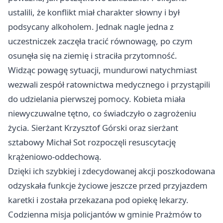
ustalili, że konflikt miał charakter słowny i był
podsycany alkoholem. Jednak nagle jedna z
uczestniczek zaczęła tracić równowagę, po czym
osunęła się na ziemię i straciła przytomność.
Widząc powagę sytuacji, mundurowi natychmiast
wezwali zespół ratownictwa medycznego i przystąpili
do udzielania pierwszej pomocy. Kobieta miała
niewyczuwalne tętno, co świadczyło o zagrożeniu
życia. Sierżant Krzysztof Górski oraz sierżant
sztabowy Michał Sot rozpoczęli resuscytację
krążeniowo-oddechową.
Dzięki ich szybkiej i zdecydowanej akcji poszkodowana
odzyskała funkcje życiowe jeszcze przed przyjazdem
karetki i została przekazana pod opiekę lekarzy.
Codzienna misja policjantów w gminie Prażmów to