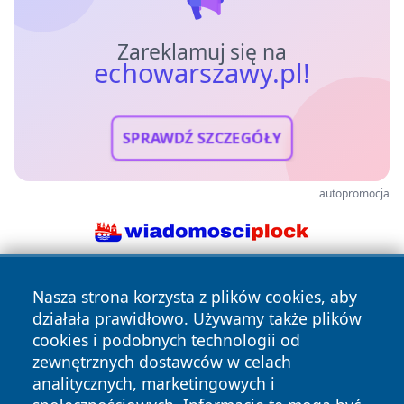
Zareklamuj się na
echowarszawy.pl!
SPRAWDŹ SZCZEGÓŁY
autopromocja
Nasza strona korzysta z plików cookies, aby
działała prawidłowo. Używamy także plików
cookies i podobnych technologii od
zewnętrznych dostawców w celach
analitycznych, marketingowych i
Copyright © 2026 echowarszawy.pl Wszystkie prawa