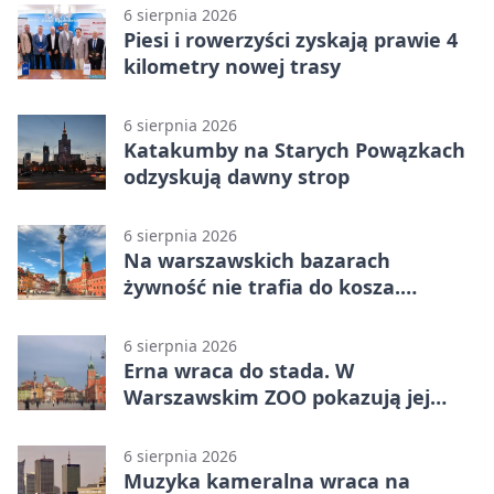
6 sierpnia 2026
Piesi i rowerzyści zyskają prawie 4
kilometry nowej trasy
6 sierpnia 2026
Katakumby na Starych Powązkach
odzyskują dawny strop
6 sierpnia 2026
Na warszawskich bazarach
żywność nie trafia do kosza.
Dostaje drugi obieg
6 sierpnia 2026
Erna wraca do stada. W
Warszawskim ZOO pokazują jej
szkielet z druku 3D
6 sierpnia 2026
Muzyka kameralna wraca na