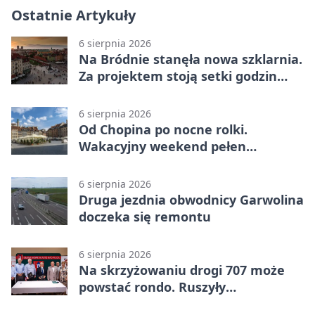
Ostatnie Artykuły
6 sierpnia 2026
Na Bródnie stanęła nowa szklarnia.
Za projektem stoją setki godzin
pracy
6 sierpnia 2026
Od Chopina po nocne rolki.
Wakacyjny weekend pełen
pomysłów
6 sierpnia 2026
Druga jezdnia obwodnicy Garwolina
doczeka się remontu
6 sierpnia 2026
Na skrzyżowaniu drogi 707 może
powstać rondo. Ruszyły
przygotowania