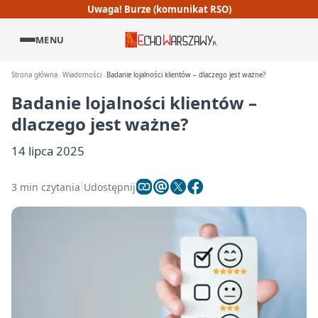
Uwaga! Burze (komunikat RSO)
MENU
Strona główna
Wiadomości
Badanie lojalności klientów – dlaczego jest ważne?
Badanie lojalności klientów –
dlaczego jest ważne?
14 lipca 2025
3 min czytania
Udostępnij