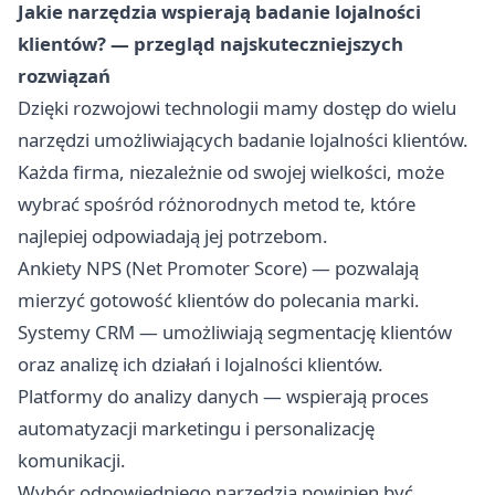
Jakie narzędzia wspierają badanie lojalności
klientów? — przegląd najskuteczniejszych
rozwiązań
Dzięki rozwojowi technologii mamy dostęp do wielu
narzędzi umożliwiających badanie lojalności klientów.
Każda firma, niezależnie od swojej wielkości, może
wybrać spośród różnorodnych metod te, które
najlepiej odpowiadają jej potrzebom.
Ankiety NPS (Net Promoter Score) — pozwalają
mierzyć gotowość klientów do polecania marki.
Systemy CRM — umożliwiają segmentację klientów
oraz analizę ich działań i lojalności klientów.
Platformy do analizy danych — wspierają proces
automatyzacji marketingu i personalizację
komunikacji.
Wybór odpowiedniego narzędzia powinien być