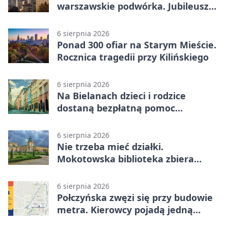
warszawskie podwórka. Jubileusz
WarszeMuzik
6 sierpnia 2026
Ponad 300 ofiar na Starym Mieście.
Rocznica tragedii przy Kilińskiego
6 sierpnia 2026
Na Bielanach dzieci i rodzice
dostaną bezpłatną pomoc
psychologiczną
6 sierpnia 2026
Nie trzeba mieć działki.
Mokotowska biblioteka zbiera
historie zieleni
6 sierpnia 2026
Połczyńska zwęzi się przy budowie
metra. Kierowcy pojadą jedną
jezdnią