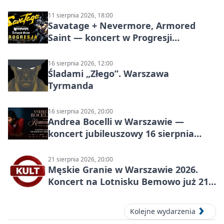
11 sierpnia 2026, 18:00
Savatage + Nevermore, Armored
Saint — koncert w Progresji
(Warszawa)
16 sierpnia 2026, 12:00
Śladami „Złego”. Warszawa
Tyrmanda
16 sierpnia 2026, 20:00
Andrea Bocelli w Warszawie —
koncert jubileuszowy 16 sierpnia
2026
21 sierpnia 2026, 20:00
Męskie Granie w Warszawie 2026.
Koncert na Lotnisku Bemowo już 21
sierpnia
Kolejne wydarzenia