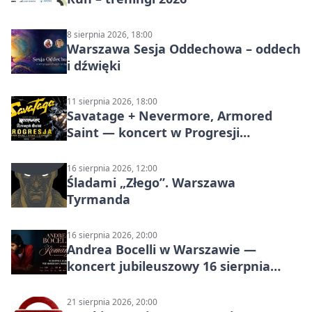
8 sierpnia 2026, 18:00
Warszawa Sesja Oddechowa – oddech
i dźwięki
11 sierpnia 2026, 18:00
Savatage + Nevermore, Armored
Saint — koncert w Progresji
(Warszawa)
16 sierpnia 2026, 12:00
Śladami „Złego”. Warszawa
Tyrmanda
16 sierpnia 2026, 20:00
Andrea Bocelli w Warszawie —
koncert jubileuszowy 16 sierpnia
2026
21 sierpnia 2026, 20:00