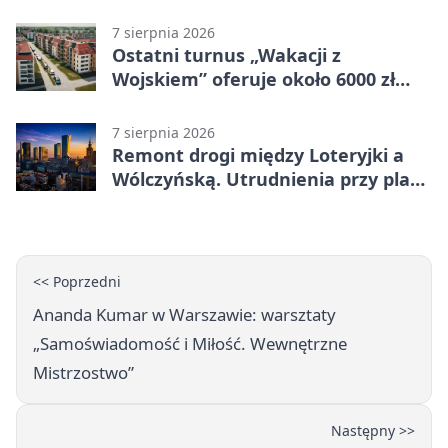
własnego wizerunku
7 sierpnia 2026
Ostatni turnus „Wakacji z
Wojskiem” oferuje około 6000 zł
brutto
7 sierpnia 2026
Remont drogi między Loteryjki a
Wólczyńską. Utrudnienia przy placu
zabaw
<< Poprzedni
Ananda Kumar w Warszawie: warsztaty
„Samoświadomość i Miłość. Wewnętrzne
Mistrzostwo”
Następny >>