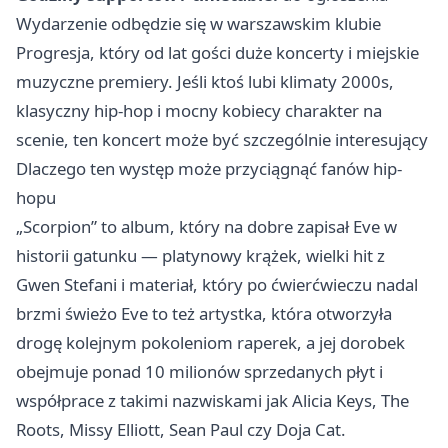
Wydarzenie odbędzie się w warszawskim klubie
Progresja, który od lat gości duże koncerty i miejskie
muzyczne premiery. Jeśli ktoś lubi klimaty 2000s,
klasyczny hip-hop i mocny kobiecy charakter na
scenie, ten koncert może być szczególnie interesujący
Dlaczego ten występ może przyciągnąć fanów hip-
hopu
„Scorpion” to album, który na dobre zapisał Eve w
historii gatunku — platynowy krążek, wielki hit z
Gwen Stefani i materiał, który po ćwierćwieczu nadal
brzmi świeżo Eve to też artystka, która otworzyła
drogę kolejnym pokoleniom raperek, a jej dorobek
obejmuje ponad 10 milionów sprzedanych płyt i
współprace z takimi nazwiskami jak Alicia Keys, The
Roots, Missy Elliott, Sean Paul czy Doja Cat.