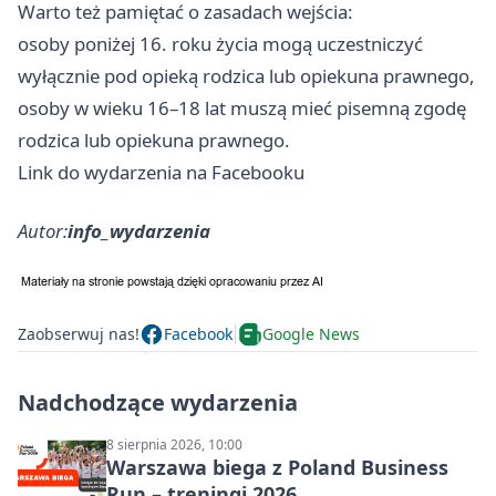
Warto też pamiętać o zasadach wejścia:
osoby poniżej 16. roku życia mogą uczestniczyć
wyłącznie pod opieką rodzica lub opiekuna prawnego,
osoby w wieku 16–18 lat muszą mieć pisemną zgodę
rodzica lub opiekuna prawnego.
Link do wydarzenia na Facebooku
Autor:
info_wydarzenia
Zaobserwuj nas!
Facebook
Google News
Nadchodzące wydarzenia
8 sierpnia 2026, 10:00
Warszawa biega z Poland Business
Run – treningi 2026