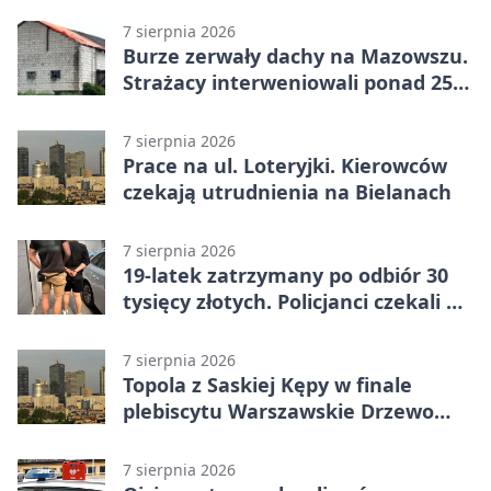
7 sierpnia 2026
Burze zerwały dachy na Mazowszu.
Strażacy interweniowali ponad 250
razy
7 sierpnia 2026
Prace na ul. Loteryjki. Kierowców
czekają utrudnienia na Bielanach
7 sierpnia 2026
19-latek zatrzymany po odbiór 30
tysięcy złotych. Policjanci czekali w
mieszkaniu
7 sierpnia 2026
Topola z Saskiej Kępy w finale
plebiscytu Warszawskie Drzewo
Roku
7 sierpnia 2026