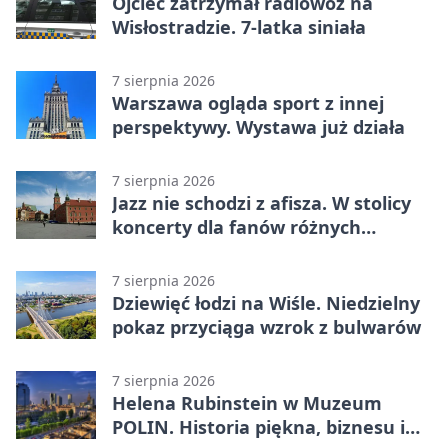
Ojciec zatrzymał radiowóz na
Wisłostradzie. 7-latka siniała
7 sierpnia 2026
Warszawa ogląda sport z innej
perspektywy. Wystawa już działa
7 sierpnia 2026
Jazz nie schodzi z afisza. W stolicy
koncerty dla fanów różnych
brzmień
7 sierpnia 2026
Dziewięć łodzi na Wiśle. Niedzielny
pokaz przyciąga wzrok z bulwarów
7 sierpnia 2026
Helena Rubinstein w Muzeum
POLIN. Historia piękna, biznesu i