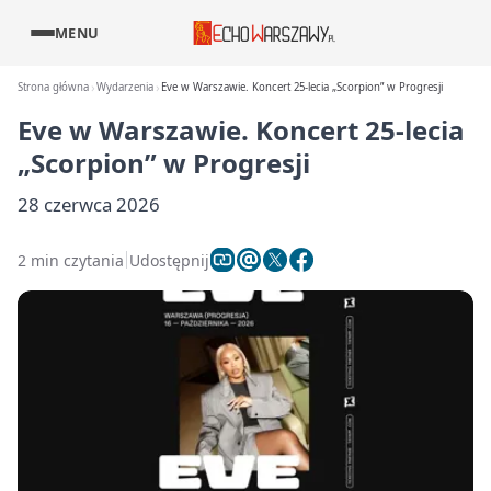
MENU
Strona główna
Wydarzenia
Eve w Warszawie. Koncert 25-lecia „Scorpion” w Progresji
Eve w Warszawie. Koncert 25-lecia
„Scorpion” w Progresji
28 czerwca 2026
2 min czytania
Udostępnij