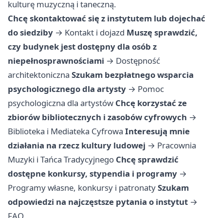
kulturę muzyczną i taneczną.
Chcę skontaktować się z instytutem lub dojechać
do siedziby
→
Kontakt i dojazd
Muszę sprawdzić,
czy budynek jest dostępny dla osób z
niepełnosprawnościami
→
Dostępność
architektoniczna
Szukam bezpłatnego wsparcia
psychologicznego dla artysty
→
Pomoc
psychologiczna dla artystów
Chcę korzystać ze
zbiorów bibliotecznych i zasobów cyfrowych
→
Biblioteka i Mediateka Cyfrowa
Interesują mnie
działania na rzecz kultury ludowej
→
Pracownia
Muzyki i Tańca Tradycyjnego
Chcę sprawdzić
dostępne konkursy, stypendia i programy
→
Programy własne, konkursy i patronaty
Szukam
odpowiedzi na najczęstsze pytania o instytut
→
FAQ