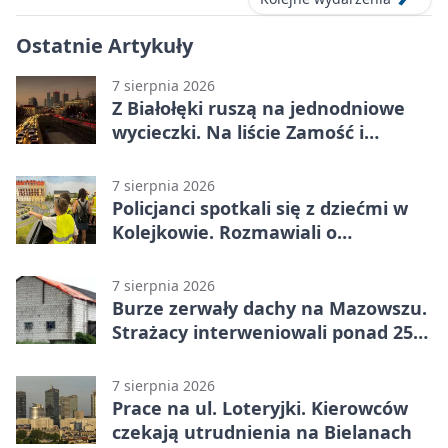
Ostatnie Artykuły
7 sierpnia 2026
Z Białołęki ruszą na jednodniowe
wycieczki. Na liście Zamość i
Kraków
7 sierpnia 2026
Policjanci spotkali się z dziećmi w
Kolejkowie. Rozmawiali o
wakacyjnych zagrożeniach
7 sierpnia 2026
Burze zerwały dachy na Mazowszu.
Strażacy interweniowali ponad 250
razy
7 sierpnia 2026
Prace na ul. Loteryjki. Kierowców
czekają utrudnienia na Bielanach