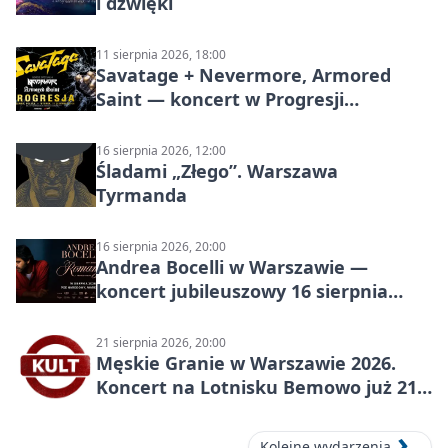
i dźwięki
11 sierpnia 2026, 18:00
Savatage + Nevermore, Armored
Saint — koncert w Progresji
(Warszawa)
16 sierpnia 2026, 12:00
Śladami „Złego”. Warszawa
Tyrmanda
16 sierpnia 2026, 20:00
Andrea Bocelli w Warszawie —
koncert jubileuszowy 16 sierpnia
2026
21 sierpnia 2026, 20:00
Męskie Granie w Warszawie 2026.
Koncert na Lotnisku Bemowo już 21
sierpnia
Kolejne wydarzenia