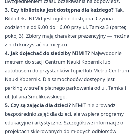
uwzględnieniem czasu oczekiwania na odpowiedź.
3. Czy biblioteka jest dostępna dla każdego?
Tak,
Biblioteka NIMiT jest ogólnie dostępna. Czynna
codziennie od 9.00 do 16.00 przy ul. Tamka 3 (parter,
pokój 3). Zbiory mają charakter prezencyjny — można
z nich korzystać na miejscu.
4. Jak dojechać do siedziby NIMiT?
Najwygodniej
metrem do stacji Centrum Nauki Kopernik lub
autobusem do przystanków Topiel lub Metro Centrum
Nauki Kopernik. Dla samochodów dostępny jest
parking w strefie płatnego parkowania od ul. Tamka i
ul. Juliana Smulikowskiego.
5. Czy są zajęcia dla dzieci?
NIMiT nie prowadzi
bezpośrednio zajęć dla dzieci, ale wspiera programy
edukacyjne i artystyczne. Szczegółowe informacje o
projektach skierowanych do młodych odbiorców