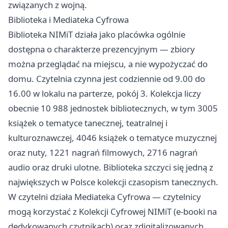
związanych z wojną.
Biblioteka i Mediateka Cyfrowa
Biblioteka NIMiT działa jako placówka ogólnie
dostępna o charakterze prezencyjnym — zbiory
można przeglądać na miejscu, a nie wypożyczać do
domu. Czytelnia czynna jest codziennie od 9.00 do
16.00 w lokalu na parterze, pokój 3. Kolekcja liczy
obecnie 10 988 jednostek bibliotecznych, w tym 3005
książek o tematyce tanecznej, teatralnej i
kulturoznawczej, 4046 książek o tematyce muzycznej
oraz nuty, 1221 nagrań filmowych, 2716 nagrań
audio oraz druki ulotne. Biblioteka szczyci się jedną z
największych w Polsce kolekcji czasopism tanecznych.
W czytelni działa Mediateka Cyfrowa — czytelnicy
mogą korzystać z Kolekcji Cyfrowej NIMiT (e-booki na
dedykowanych czytnikach) oraz zdigitalizowanych