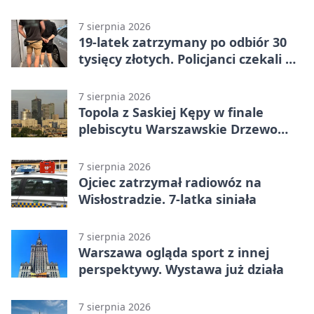
7 sierpnia 2026
19-latek zatrzymany po odbiór 30
tysięcy złotych. Policjanci czekali w
mieszkaniu
7 sierpnia 2026
Topola z Saskiej Kępy w finale
plebiscytu Warszawskie Drzewo
Roku
7 sierpnia 2026
Ojciec zatrzymał radiowóz na
Wisłostradzie. 7-latka siniała
7 sierpnia 2026
Warszawa ogląda sport z innej
perspektywy. Wystawa już działa
7 sierpnia 2026