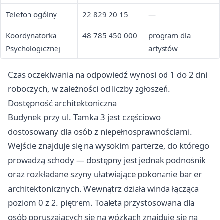
Telefon ogólny
22 829 20 15
—
Koordynatorka
48 785 450 000
program dla
Psychologicznej
artystów
Czas oczekiwania na odpowiedź wynosi od 1 do 2 dni
roboczych, w zależności od liczby zgłoszeń.
Dostępność architektoniczna
Budynek przy ul. Tamka 3 jest częściowo
dostosowany dla osób z niepełnosprawnościami.
Wejście znajduje się na wysokim parterze, do którego
prowadzą schody — dostępny jest jednak podnośnik
oraz rozkładane szyny ułatwiające pokonanie barier
architektonicznych. Wewnątrz działa winda łącząca
poziom 0 z 2. piętrem. Toaleta przystosowana dla
osób poruszających się na wózkach znajduje się na