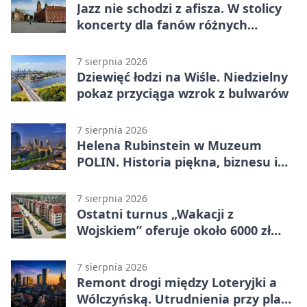
Jazz nie schodzi z afisza. W stolicy
koncerty dla fanów różnych
brzmień
7 sierpnia 2026
Dziewięć łodzi na Wiśle. Niedzielny
pokaz przyciąga wzrok z bulwarów
7 sierpnia 2026
Helena Rubinstein w Muzeum
POLIN. Historia piękna, biznesu i
własnego wizerunku
7 sierpnia 2026
Ostatni turnus „Wakacji z
Wojskiem” oferuje około 6000 zł
brutto
7 sierpnia 2026
Remont drogi między Loteryjki a
Wólczyńską. Utrudnienia przy placu