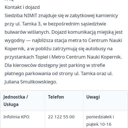
Kontakt i dojazd
Siedziba NIMiT znajduje się w zabytkowej kamienicy
przy ul. Tamka 3, w bezpośrednim sąsiedztwie
bulwarów wiślanych. Dojazd komunikacją miejską jest
wygodny — najbliższa stacja metra to Centrum Nauki
Kopernik, a w pobliżu zatrzymują się autobusy na
przystankach Topiel i Metro Centrum Nauki Kopernik.
Dla kierowców dostępny jest parking w strefie
płatnego parkowania od strony ul. Tamka oraz ul.
Juliana Smulikowskiego.
Jednostka /
Telefon
Uwagi
Usługa
Infolinia KPO
22 122 55 00
poniedziałek i
piątek 10-16