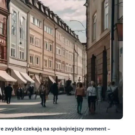
re zwykle czekają na spokojniejszy moment –