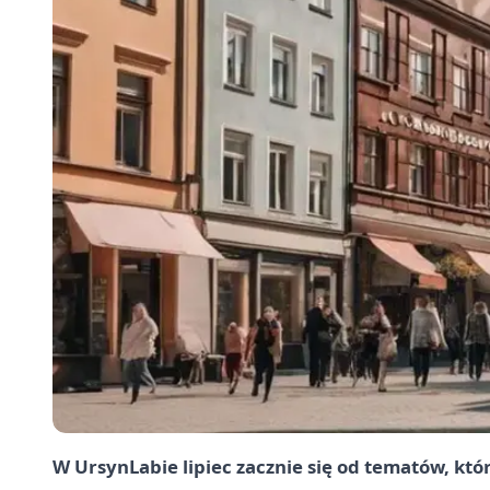
W UrsynLabie lipiec zacznie się od tematów, któ