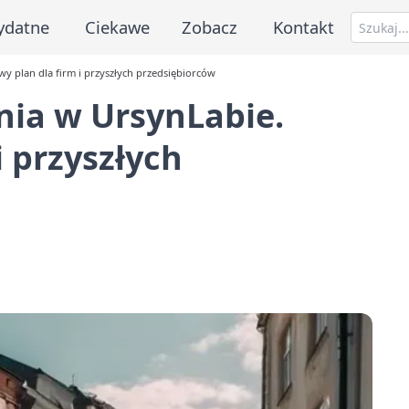
ydatne
Ciekawe
Zobacz
Kontakt
wy plan dla firm i przyszłych przedsiębiorców
nia w UrsynLabie.
i przyszłych