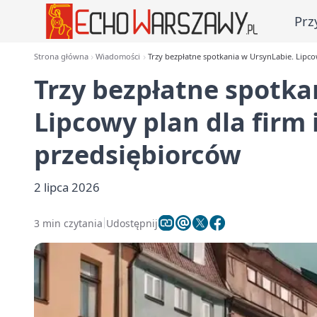
Prz
Strona główna
Wiadomości
Trzy bezpłatne spotkania w UrsynLabie. Lipco
Trzy bezpłatne spotka
Lipcowy plan dla firm 
przedsiębiorców
2 lipca 2026
3 min czytania
Udostępnij