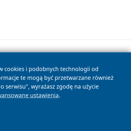
ów cookies i podobnych technologii od
s
ormacje te mogą być przetwarzane również
do serwisu", wyrażasz zgodę na użycie
ansowane ustawienia
.