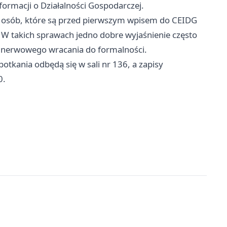
nformacji o Działalności Gospodarczej.
la osób, które są przed pierwszym wpisem do CEIDG
. W takich sprawach jedno dobre wyjaśnienie często
 nerwowego wracania do formalności.
otkania odbędą się w sali nr 136, a zapisy
0.