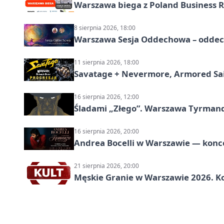
Warszawa biega z Poland Business R
8 sierpnia 2026, 18:00
Warszawa Sesja Oddechowa – oddech
11 sierpnia 2026, 18:00
Savatage + Nevermore, Armored Sai
16 sierpnia 2026, 12:00
Śladami „Złego”. Warszawa Tyrman
16 sierpnia 2026, 20:00
Andrea Bocelli w Warszawie — konce
21 sierpnia 2026, 20:00
Męskie Granie w Warszawie 2026. Ko