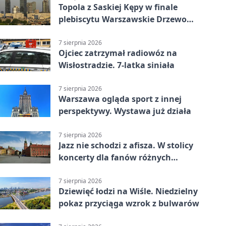
Topola z Saskiej Kępy w finale
plebiscytu Warszawskie Drzewo
Roku
7 sierpnia 2026
Ojciec zatrzymał radiowóz na
Wisłostradzie. 7-latka siniała
7 sierpnia 2026
Warszawa ogląda sport z innej
perspektywy. Wystawa już działa
7 sierpnia 2026
Jazz nie schodzi z afisza. W stolicy
koncerty dla fanów różnych
brzmień
7 sierpnia 2026
Dziewięć łodzi na Wiśle. Niedzielny
pokaz przyciąga wzrok z bulwarów