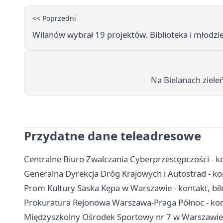
<< Poprzedni
Wilanów wybrał 19 projektów. Biblioteka i młodzie
Na Bielanach ziele
Przydatne dane teleadresowe
Centralne Biuro Zwalczania Cyberprzestępczości - ko
Generalna Dyrekcja Dróg Krajowych i Autostrad - ko
Prom Kultury Saska Kępa w Warszawie - kontakt, bil
Prokuratura Rejonowa Warszawa-Praga Północ - kon
Międzyszkolny Ośrodek Sportowy nr 7 w Warszawie - 