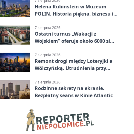
7 sierpnia 2026
Helena Rubinstein w Muzeum
POLIN. Historia piękna, biznesu i
własnego wizerunku
7 sierpnia 2026
Ostatni turnus „Wakacji z
Wojskiem” oferuje około 6000 zł
brutto
7 sierpnia 2026
Remont drogi między Loteryjki a
Wólczyńską. Utrudnienia przy
placu zabaw
7 sierpnia 2026
Rodzinne sekrety na ekranie.
Bezpłatny seans w Kinie Atlantic