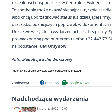
działalności gospodarczej w Centralnej Ewidencji i I
To spotkanie może okazać się najpraktyczniejsze d
albo chcą uporządkować status już działającej firmy
oszczędza późniejszych poprawek w dokumentach i
Udział we wszystkich wydarzeniach jest bezpłatny. Sp
prowadzone są pod numerem telefonu 22 443 73 3
na podstawie:
UM Ursynów
.
Autor:
Redakcja Echo Warszawy
Zaobserwuj nas!
Facebook
Google News
Nadchodzące wydarzenia
8 sierpnia 2026, 10:00