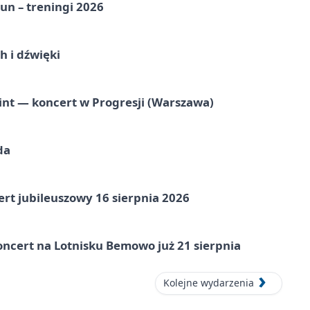
un – treningi 2026
 i dźwięki
nt — koncert w Progresji (Warszawa)
da
rt jubileuszowy 16 sierpnia 2026
ncert na Lotnisku Bemowo już 21 sierpnia
Kolejne wydarzenia