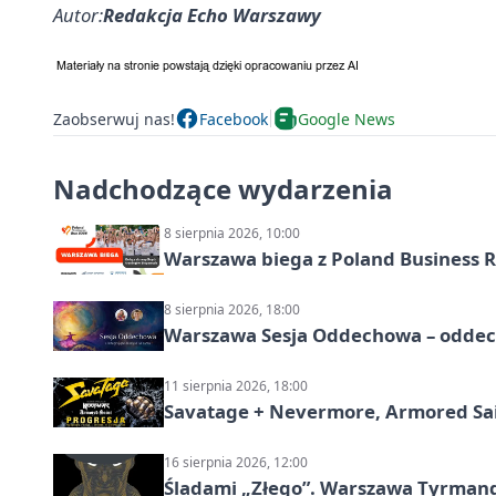
Autor:
Redakcja Echo Warszawy
Zaobserwuj nas!
Facebook
Google News
Nadchodzące wydarzenia
8 sierpnia 2026, 10:00
Warszawa biega z Poland Business R
8 sierpnia 2026, 18:00
Warszawa Sesja Oddechowa – oddech
11 sierpnia 2026, 18:00
Savatage + Nevermore, Armored Sai
16 sierpnia 2026, 12:00
Śladami „Złego”. Warszawa Tyrman