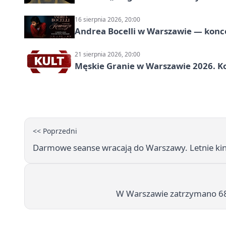
16 sierpnia 2026, 20:00
Andrea Bocelli w Warszawie — konce
21 sierpnia 2026, 20:00
Męskie Granie w Warszawie 2026. Ko
<< Poprzedni
Darmowe seanse wracają do Warszawy. Letnie kin
W Warszawie zatrzymano 68-