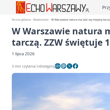
Prz
Strona główna
Wiadomości
W Warszawie natura ma stać się miejską tarczą
W Warszawie natura m
tarczą. ZZW świętuje 1
1 lipca 2026
3 min czytania
Udostępnij