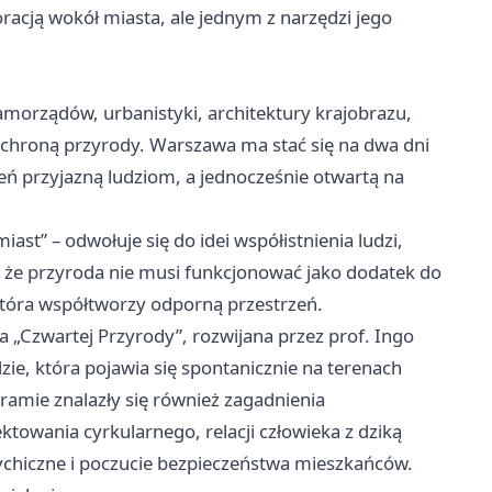
koracją wokół miasta, ale jednym z narzędzi jego
morządów, urbanistyki, architektury krajobrazu,
ę ochroną przyrody. Warszawa ma stać się na dwa dni
ń przyjazną ludziom, a jednocześnie otwartą na
ast” – odwołuje się do idei współistnienia ludzi,
ć, że przyroda nie musi funkcjonować jako dodatek do
 która współtworzy odporną przestrzeń.
„Czwartej Przyrody”, rozwijana przez prof. Ingo
ie, która pojawia się spontanicznie na terenach
ramie znalazły się również zagadnienia
ktowania cyrkularnego, relacji człowieka z dziką
ychiczne i poczucie bezpieczeństwa mieszkańców.