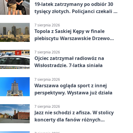
19-latek zatrzymany po odbiór 30
tysięcy złotych. Policjanci czekali w
mieszkaniu
7 sierpnia 2026
Topola z Saskiej Kępy w finale
plebiscytu Warszawskie Drzewo
Roku
7 sierpnia 2026
Ojciec zatrzymał radiowóz na
Wisłostradzie. 7-latka siniała
7 sierpnia 2026
Warszawa ogląda sport z innej
perspektywy. Wystawa już działa
7 sierpnia 2026
Jazz nie schodzi z afisza. W stolicy
koncerty dla fanów różnych
brzmień