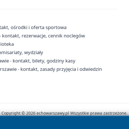
kt, ośrodki i oferta sportowa
 kontakt, rezerwacje, cennik noclegów
lioteka
misariaty, wydziały
e - kontakt, bilety, godziny kasy
zawie - kontakt, zasady przyjęcia i odwiedzin
Copyright © 2026 echowarszawy.pl Wszystkie prawa zastrzeżone.