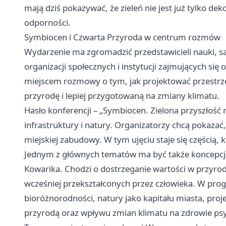
mają dziś pokazywać, że zieleń nie jest już tylko de
odporności.
Symbiocen i Czwarta Przyroda w centrum rozmów
Wydarzenie ma zgromadzić przedstawicieli nauki, sa
organizacji społecznych i instytucji zajmujących si
miejscem rozmowy o tym, jak projektować przestrze
przyrodę i lepiej przygotowaną na zmiany klimatu.
Hasło konferencji – „Symbiocen. Zielona przyszłość mi
infrastruktury i natury. Organizatorzy chcą pokaza
miejskiej zabudowy. W tym ujęciu staje się częścią,
Jednym z głównych tematów ma być także koncepcja 
Kowarika. Chodzi o dostrzeganie wartości w przyrodz
wcześniej przekształconych przez człowieka. W prog
bioróżnorodności, natury jako kapitału miasta, proje
przyrodą oraz wpływu zmian klimatu na zdrowie ps