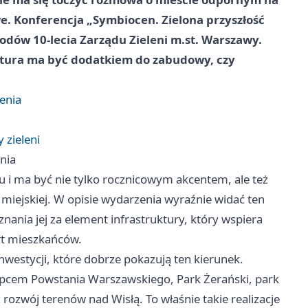
we. Konferencja „Symbiocen. Zielona przyszłość
dów 10-lecia Zarządu Zieleni m.st. Warszawy.
natura ma być dodatkiem do zabudowy, czy
enia
 zieleni
nia
u i ma być nie tylko rocznicowym akcentem, ale też
 miejskiej. W opisie wydarzenia wyraźnie widać ten
nania jej za element infrastruktury, który wspiera
rt mieszkańców.
nwestycji, które dobrze pokazują ten kierunek.
 Kopcem Powstania Warszawskiego, Park Żerański, park
zwój terenów nad Wisłą. To właśnie takie realizacje