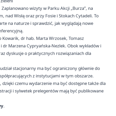
zieleni
. Zaplanowano wizyty w Parku Akcji „Burza”, na
nad Wisłą oraz przy Fosie i Stokach Cytadeli. To
te na naturze i sprawdzić, jak wyglądają nowe
nferencyjną.
go Kowarik, dr hab. Marta Wrzosek, Tomasz
z i dr Marzena Cypryańska-Nezlek. Obok wykładów i
az dyskusje o praktycznych rozwiązaniach dla
i udział stacjonarny ma być ograniczony głównie do
spółpracujących z instytucjami w tym obszarze.
, dzięki czemu wydarzenie ma być dostępne także dla
tracji i sylwetek prelegentów mają być publikowane
wy
.