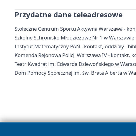
Przydatne dane teleadresowe
Stołeczne Centrum Sportu Aktywna Warszawa - konta
Szkolne Schronisko Młodzieżowe Nr 1 w Warszawie -
Instytut Matematyczny PAN - kontakt, oddziały i bib
Komenda Rejonowa Policji Warszawa IV - kontakt, ko
Teatr Kwadrat im. Edwarda Dziewońskiego w Warszawi
Dom Pomocy Społecznej im. św. Brata Alberta w Wars