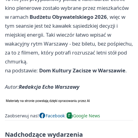
kino plenerowe zostało wybrane przez mieszkańców
w ramach
Budżetu Obywatelskiego 2026
, więc w
tym seansie jest też kawałek sąsiedzkiej decyzji i
miejskiej energii. Taki wieczór łatwo wpisać w
wakacyjny rytm Warszawy - bez biletu, bez pośpiechu,
za to z filmem, który potrafi rozruszać letni stół pod
chmurką.
na podstawie:
Dom Kultury Zacisze w Warszawie
.
Autor:
Redakcja Echo Warszawy
Zaobserwuj nas!
Facebook
Google News
Nadchodzące wydarzenia