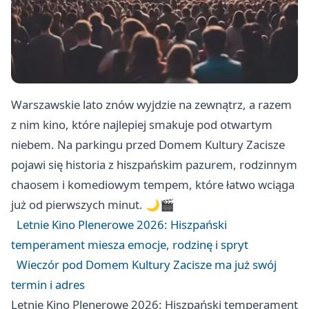
Warszawskie lato znów wyjdzie na zewnątrz, a razem
z nim kino, które najlepiej smakuje pod otwartym
niebem. Na parkingu przed Domem Kultury Zacisze
pojawi się historia z hiszpańskim pazurem, rodzinnym
chaosem i komediowym tempem, które łatwo wciąga
już od pierwszych minut. 🌙🎬
Letnie Kino Plenerowe 2026: Hiszpański
temperament miesza emocje, rodzinę i spryt
Wieczór pod Domem Kultury Zacisze ma już swój
termin i adres
Letnie Kino Plenerowe 2026: Hiszpański temperament