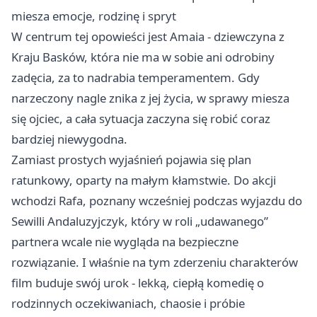
miesza emocje, rodzinę i spryt
W centrum tej opowieści jest Amaia - dziewczyna z
Kraju Basków, która nie ma w sobie ani odrobiny
zadęcia, za to nadrabia temperamentem. Gdy
narzeczony nagle znika z jej życia, w sprawy miesza
się ojciec, a cała sytuacja zaczyna się robić coraz
bardziej niewygodna.
Zamiast prostych wyjaśnień pojawia się plan
ratunkowy, oparty na małym kłamstwie. Do akcji
wchodzi Rafa, poznany wcześniej podczas wyjazdu do
Sewilli Andaluzyjczyk, który w roli „udawanego”
partnera wcale nie wygląda na bezpieczne
rozwiązanie. I właśnie na tym zderzeniu charakterów
film buduje swój urok - lekką, ciepłą komedię o
rodzinnych oczekiwaniach, chaosie i próbie