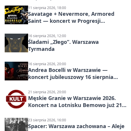
11 sierpnia 2026, 18:00
Savatage + Nevermore, Armored
Saint — koncert w Progresji
(Warszawa)
16 sierpnia 2026, 12:00
Śladami „Złego”. Warszawa
Tyrmanda
16 sierpnia 2026, 20:00
Andrea Bocelli w Warszawie —
koncert jubileuszowy 16 sierpnia
2026
21 sierpnia 2026, 20:00
Męskie Granie w Warszawie 2026.
Koncert na Lotnisku Bemowo już 21
sierpnia
23 sierpnia 2026, 16:00
Spacer: Warszawa zachowana – Aleje