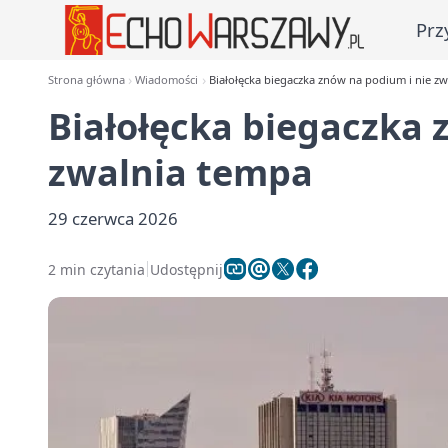
Prz
Strona główna
Wiadomości
Białołęcka biegaczka znów na podium i nie z
Białołęcka biegaczka 
zwalnia tempa
29 czerwca 2026
2 min czytania
Udostępnij