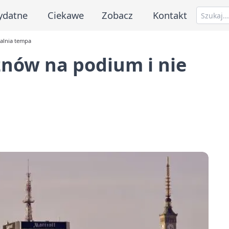
ydatne
Ciekawe
Zobacz
Kontakt
walnia tempa
znów na podium i nie