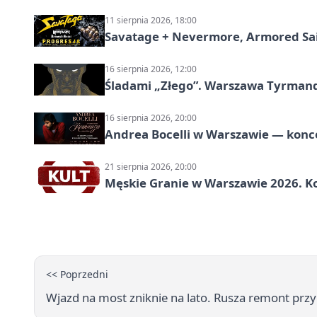
11 sierpnia 2026, 18:00
Savatage + Nevermore, Armored Sai
16 sierpnia 2026, 12:00
Śladami „Złego”. Warszawa Tyrman
16 sierpnia 2026, 20:00
Andrea Bocelli w Warszawie — konce
21 sierpnia 2026, 20:00
Męskie Granie w Warszawie 2026. Ko
<< Poprzedni
Wjazd na most zniknie na lato. Rusza remont prz