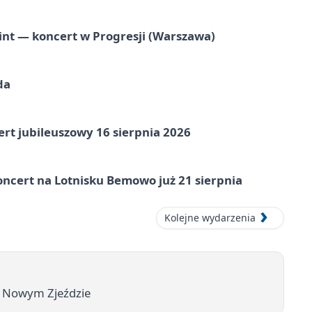
nt — koncert w Progresji (Warszawa)
da
rt jubileuszowy 16 sierpnia 2026
ncert na Lotnisku Bemowo już 21 sierpnia
Kolejne wydarzenia
y Nowym Zjeździe