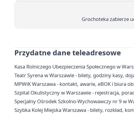
Grochoteka zabierze u
Przydatne dane teleadresowe
Kasa Rolniczego Ubezpieczenia Społecznego w Warsz
Teatr Syrena w Warszawie - bilety, godziny kasy, do
MPWiK Warszawa - kontakt, awarie, eBOK i biura obs
Szpital Okulistyczny w Warszawie - rejestracja, pora
Specjalny Ośrodek Szkolno-Wychowawczy nr 9 w Wars
Szybka Kolej Miejska Warszawa - bilety, rozkład, ko