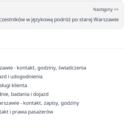
Następny >>
czestników w językową podróż po starej Warszawie
awie - kontakt, godziny, świadczenia
jazd i udogodnienia
ługi klienta
dnie, badania i dojazd
zawie - kontakt, zapisy, godziny
ntakt i prawa pasażerów