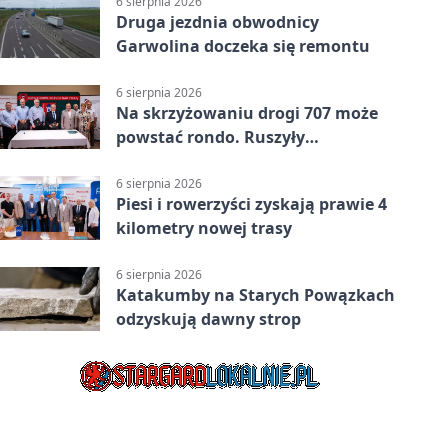
6 sierpnia 2026
Druga jezdnia obwodnicy
Garwolina doczeka się remontu
6 sierpnia 2026
Na skrzyżowaniu drogi 707 może
powstać rondo. Ruszyły
przygotowania
6 sierpnia 2026
Piesi i rowerzyści zyskają prawie 4
kilometry nowej trasy
6 sierpnia 2026
Katakumby na Starych Powązkach
odzyskują dawny strop