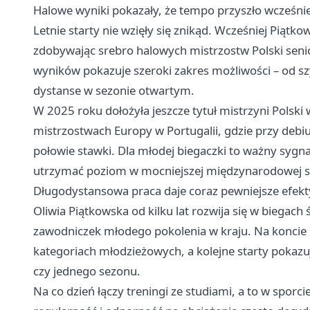
Halowe wyniki pokazały, że tempo przyszło wcześnie
Letnie starty nie wzięły się znikąd. Wcześniej Piąt
zdobywając srebro halowych mistrzostw Polski seni
wyników pokazuje szeroki zakres możliwości – od 
dystanse w sezonie otwartym.
W 2025 roku dołożyła jeszcze tytuł mistrzyni Polski
mistrzostwach Europy w Portugalii, gdzie przy debiu
połowie stawki. Dla młodej biegaczki to ważny sygnał
utrzymać poziom w mocniejszej międzynarodowej s
Długodystansowa praca daje coraz pewniejsze efekt
Oliwia Piątkowska od kilku lat rozwija się w biegach
zawodniczek młodego pokolenia w kraju. Na koncie 
kategoriach młodzieżowych, a kolejne starty pokazuj
czy jednego sezonu.
Na co dzień łączy treningi ze studiami, a to w spo