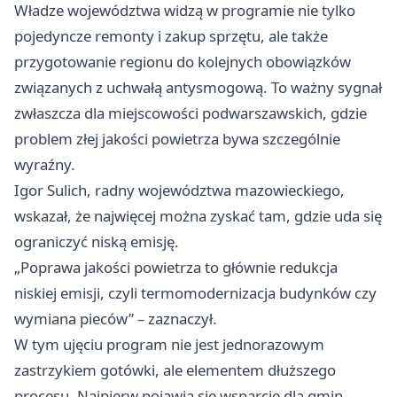
Władze województwa widzą w programie nie tylko
pojedyncze remonty i zakup sprzętu, ale także
przygotowanie regionu do kolejnych obowiązków
związanych z uchwałą antysmogową. To ważny sygnał
zwłaszcza dla miejscowości podwarszawskich, gdzie
problem złej jakości powietrza bywa szczególnie
wyraźny.
Igor Sulich, radny województwa mazowieckiego,
wskazał, że najwięcej można zyskać tam, gdzie uda się
ograniczyć niską emisję.
„Poprawa jakości powietrza to głównie redukcja
niskiej emisji, czyli termomodernizacja budynków czy
wymiana pieców” – zaznaczył.
W tym ujęciu program nie jest jednorazowym
zastrzykiem gotówki, ale elementem dłuższego
procesu. Najpierw pojawia się wsparcie dla gmin,