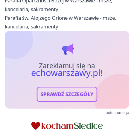
Parafia Opatrzności Bożej w Warszawie - msze,
kancelaria, sakramenty
Parafia św. Alojzego Orione w Warszawie - msze,
kancelaria, sakramenty
Zareklamuj się na
echowarszawy.pl!
SPRAWDŹ SZCZEGÓŁY
autopromocja