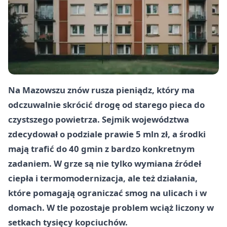
Na Mazowszu znów rusza pieniądz, który ma
odczuwalnie skrócić drogę od starego pieca do
czystszego powietrza. Sejmik województwa
zdecydował o podziale prawie 5 mln zł, a środki
mają trafić do 40 gmin z bardzo konkretnym
zadaniem. W grze są nie tylko wymiana źródeł
ciepła i termomodernizacja, ale też działania,
które pomagają ograniczać smog na ulicach i w
domach. W tle pozostaje problem wciąż liczony w
setkach tysięcy kopciuchów.