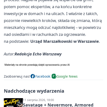
potem pomoc ekspertów, a na końcu konkretne
inwestycje w domach i na ulicach. I właśnie z takich,
pozornie niewielkich kroków, składa się zmiana, którą
mieszkańcy mogą odczuć najdotkliwiej – w powietrzu
nad osiedlami i w rachunkach za ogrzewanie.
na podstawie:
Urząd Marszałkowski w Warszawie
.
Autor:
Redakcja Echo Warszawy
Zaobserwuj nas!
Facebook
Google News
Nadchodzące wydarzenia
11 sierpnia 2026, 18:00
Savatage + Nevermore, Armored