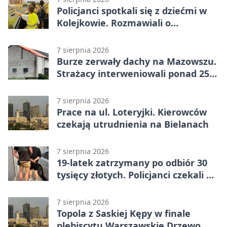
Policjanci spotkali się z dziećmi w
Kolejkowie. Rozmawiali o
wakacyjnych zagrożeniach
7 sierpnia 2026
Burze zerwały dachy na Mazowszu.
Strażacy interweniowali ponad 250
razy
7 sierpnia 2026
Prace na ul. Loteryjki. Kierowców
czekają utrudnienia na Bielanach
7 sierpnia 2026
19-latek zatrzymany po odbiór 30
tysięcy złotych. Policjanci czekali w
mieszkaniu
7 sierpnia 2026
Topola z Saskiej Kępy w finale
plebiscytu Warszawskie Drzewo