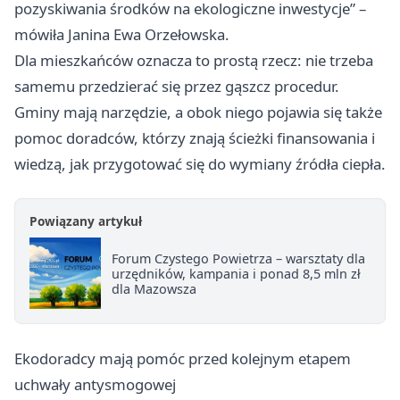
pozyskiwania środków na ekologiczne inwestycje” –
mówiła Janina Ewa Orzełowska.
Dla mieszkańców oznacza to prostą rzecz: nie trzeba
samemu przedzierać się przez gąszcz procedur.
Gminy mają narzędzie, a obok niego pojawia się także
pomoc doradców, którzy znają ścieżki finansowania i
wiedzą, jak przygotować się do wymiany źródła ciepła.
Powiązany artykuł
Forum Czystego Powietrza – warsztaty dla
urzędników, kampania i ponad 8,5 mln zł
dla Mazowsza
Ekodoradcy mają pomóc przed kolejnym etapem
uchwały antysmogowej