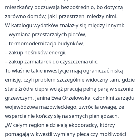
mieszkańcy odczuwają bezpośrednio, bo dotyczą
zarówno domów, jak i przestrzeni między nimi.
W katalogu wydatków znalazły się między innymi:
– wymiana przestarzałych pieców,
– termomodernizacja budynków,
– zakup nośników energii,
– zakup zamiatarek do czyszczenia ulic.
To właśnie takie inwestycje mają ograniczać niską
emisję, czyli problem szczególnie widoczny tam, gdzie
stare źródła ciepła wciąż pracują pełną parą w sezonie
grzewczym. Janina Ewa Orzełowska, członkini zarządu
województwa mazowieckiego, zwróciła uwagę, że
wsparcie nie kończy się na samych pieniądzach.
„W całym regionie działają ekodoradcy, którzy
pomagają w kwestii wymiany pieca czy możliwości