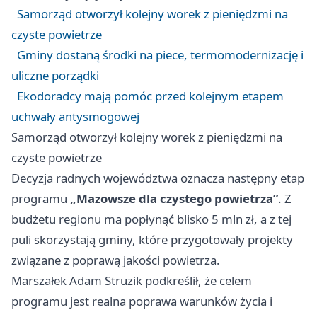
Samorząd otworzył kolejny worek z pieniędzmi na
czyste powietrze
Gminy dostaną środki na piece, termomodernizację i
uliczne porządki
Ekodoradcy mają pomóc przed kolejnym etapem
uchwały antysmogowej
Samorząd otworzył kolejny worek z pieniędzmi na
czyste powietrze
Decyzja radnych województwa oznacza następny etap
programu
„Mazowsze dla czystego powietrza”
. Z
budżetu regionu ma popłynąć blisko 5 mln zł, a z tej
puli skorzystają gminy, które przygotowały projekty
związane z poprawą jakości powietrza.
Marszałek Adam Struzik podkreślił, że celem
programu jest realna poprawa warunków życia i