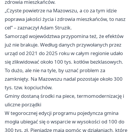
zdrowia mieszkańców.
„Czyste powietrze na Mazowszu, a co za tym idzie
poprawa jakości życia i zdrowia mieszkańców, to nasz
cel” – zaznaczył Adam Struzik.
Samorząd województwa przypomina też, że efektów
już nie brakuje. Według danych przywołanych przez
urząd od 2021 do 2025 roku w całym regionie udało
się zlikwidować około 100 tys. kotłów bezklasowych.
To dużo, ale nie na tyle, by uznać problem za
zamknięty. Na Mazowszu nadal pozostaje około 300
tys. tzw. kopciuchów.
Gminy dostaną środki na piece, termomodernizację i
uliczne porządki
W tegorocznej edycji programu pojedyncza gmina
mogła ubiegać się o wsparcie w wysokości od 100 do
300 tys. zł. Pieniądze mają pomóc w działaniach, które