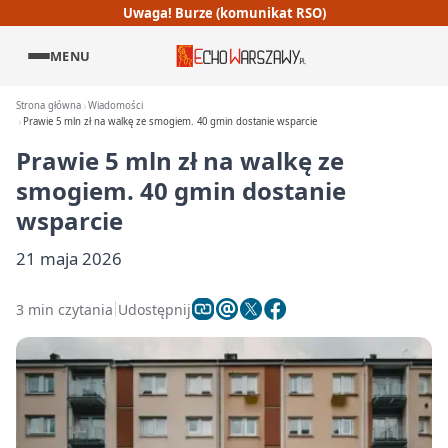
Uwaga! Burze (komunikat RSO)
MENU
Strona główna
Wiadomości
Prawie 5 mln zł na walkę ze smogiem. 40 gmin dostanie wsparcie
Prawie 5 mln zł na walkę ze
smogiem. 40 gmin dostanie
wsparcie
21 maja 2026
3 min czytania
Udostępnij