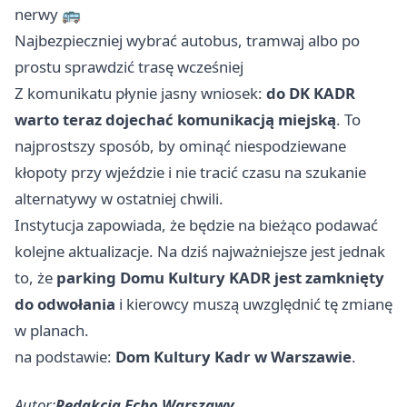
nerwy 🚌
Najbezpieczniej wybrać autobus, tramwaj albo po
prostu sprawdzić trasę wcześniej
Z komunikatu płynie jasny wniosek:
do DK KADR
warto teraz dojechać komunikacją miejską
. To
najprostszy sposób, by ominąć niespodziewane
kłopoty przy wjeździe i nie tracić czasu na szukanie
alternatywy w ostatniej chwili.
Instytucja zapowiada, że będzie na bieżąco podawać
kolejne aktualizacje. Na dziś najważniejsze jest jednak
to, że
parking Domu Kultury KADR jest zamknięty
do odwołania
i kierowcy muszą uwzględnić tę zmianę
w planach.
na podstawie:
Dom Kultury Kadr w Warszawie
.
Autor:
Redakcja Echo Warszawy