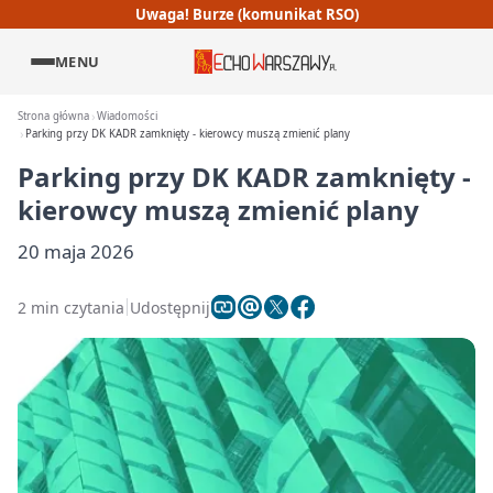
Uwaga! Burze (komunikat RSO)
MENU
Strona główna
Wiadomości
Parking przy DK KADR zamknięty - kierowcy muszą zmienić plany
Parking przy DK KADR zamknięty -
kierowcy muszą zmienić plany
20 maja 2026
2 min czytania
Udostępnij