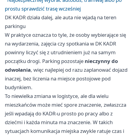
prostu sprawdzić trasę wcześniej
DK KADR działa dalej, ale auta nie wjadą na teren
parkingu
W praktyce oznacza to tyle, że osoby wybierające się
na wydarzenia, zajęcia czy spotkania w DK KADR
powinny liczyć się z utrudnieniem już na samym
początku drogi. Parking pozostaje
nieczynny do
odwołania
, więc najlepiej od razu zaplanować dojazd
inaczej, bez liczenia na miejsce postojowe pod
budynkiem.
To niewielka zmiana w logistyce, ale dla wielu
mieszkańców może mieć spore znaczenie, zwłaszcza
jeśli wpadają do KADR-u prosto po pracy albo z
dziećmi i każda minuta ma znaczenie. W takich
sytuacjach komunikacja miejska zwykle ratuje czas i