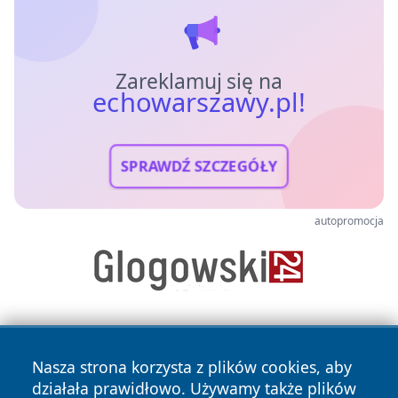
Zareklamuj się na
echowarszawy.pl!
SPRAWDŹ SZCZEGÓŁY
autopromocja
Nasza strona korzysta z plików cookies, aby
działała prawidłowo. Używamy także plików