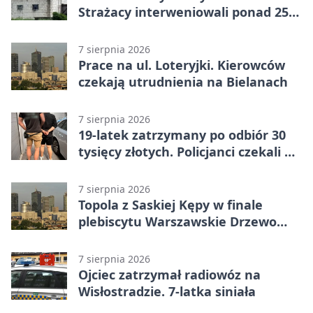
Strażacy interweniowali ponad 250
razy
7 sierpnia 2026
Prace na ul. Loteryjki. Kierowców
czekają utrudnienia na Bielanach
7 sierpnia 2026
19-latek zatrzymany po odbiór 30
tysięcy złotych. Policjanci czekali w
mieszkaniu
7 sierpnia 2026
Topola z Saskiej Kępy w finale
plebiscytu Warszawskie Drzewo
Roku
7 sierpnia 2026
Ojciec zatrzymał radiowóz na
Wisłostradzie. 7-latka siniała