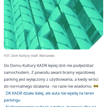
FOT. Dom Kultury Kadr Warszawa
Do Domu Kultury KADR lepiej dziś nie podjeżdżać
samochodem. Z powodu awarii bramy wjazdowej
parking jest wyłączony z użytkowania, a kiedy wróci
do normalnego działania - na razie nie wiadomo. 🚧
DK KADR działa dalej, ale auta nie wjadą na teren
parkingu
Najbezpieczniej wybrać autobus, tramwaj albo po