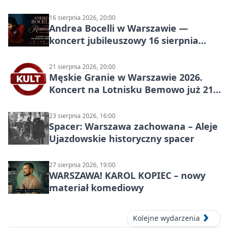
16 sierpnia 2026, 20:00
Andrea Bocelli w Warszawie —
koncert jubileuszowy 16 sierpnia
2026
21 sierpnia 2026, 20:00
Męskie Granie w Warszawie 2026.
Koncert na Lotnisku Bemowo już 21
sierpnia
23 sierpnia 2026, 16:00
Spacer: Warszawa zachowana – Aleje
Ujazdowskie historyczny spacer
27 sierpnia 2026, 19:00
WARSZAWA! KAROL KOPIEC – nowy
materiał komediowy
Kolejne wydarzenia