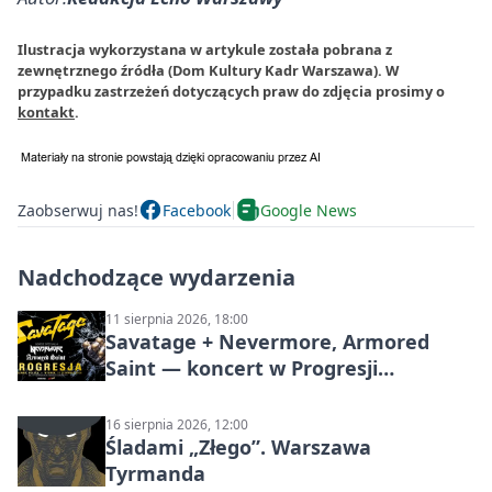
Ilustracja wykorzystana w artykule została pobrana z
zewnętrznego źródła (Dom Kultury Kadr Warszawa). W
przypadku zastrzeżeń dotyczących praw do zdjęcia prosimy o
kontakt
.
Zaobserwuj nas!
Facebook
Google News
Nadchodzące wydarzenia
11 sierpnia 2026, 18:00
Savatage + Nevermore, Armored
Saint — koncert w Progresji
(Warszawa)
16 sierpnia 2026, 12:00
Śladami „Złego”. Warszawa
Tyrmanda