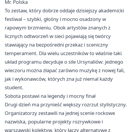
Mr. Polska
To zestaw, który dobrze oddaje dzisiejszy akademicki
festiwal – szybki, głośny i mocno osadzony w
rapowym brzmieniu. Obok artystów znanych z
licznych odtworzeń w sieci pojawiają się twórcy
stawiający na bezpośredni przekaz i sceniczny
temperament. Dla wielu uczestników to właśnie taki
układ programu decyduje o sile Ursynaliów: jednego
wieczoru można złapać zarówno muzykę z nowej fali,
jak i wykonawców, których zna już niemal każdy
student.
Sobota postawi na legendy i mocny finał
Drugi dzień ma przynieść większy rozrzut stylistyczny.
Organizatorzy zestawili na jednej scenie rockowe
nazwiska, popularne projekty rozrywkowe i
warszawski kolektyw, który łączy alternatywę z