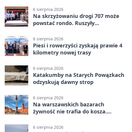
6 sierpnia 2026
Na skrzyżowaniu drogi 707 może
powstać rondo. Ruszyły
przygotowania
6 sierpnia 2026
Piesi i rowerzyści zyskają prawie 4
kilometry nowej trasy
6 sierpnia 2026
Katakumby na Starych Powązkach
odzyskują dawny strop
6 sierpnia 2026
Na warszawskich bazarach
żywność nie trafia do kosza.
Dostaje drugi obieg
6 sierpnia 2026