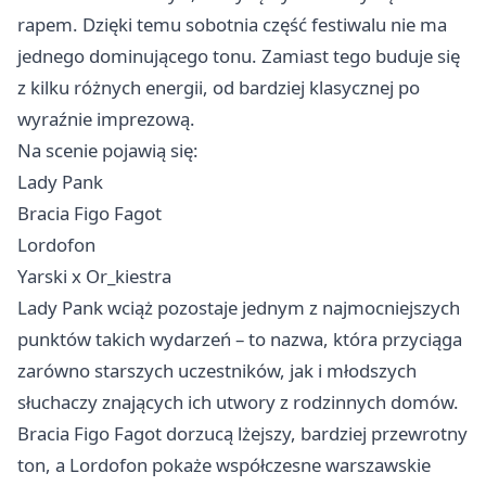
rapem. Dzięki temu sobotnia część festiwalu nie ma
jednego dominującego tonu. Zamiast tego buduje się
z kilku różnych energii, od bardziej klasycznej po
wyraźnie imprezową.
Na scenie pojawią się:
Lady Pank
Bracia Figo Fagot
Lordofon
Yarski x Or_kiestra
Lady Pank wciąż pozostaje jednym z najmocniejszych
punktów takich wydarzeń – to nazwa, która przyciąga
zarówno starszych uczestników, jak i młodszych
słuchaczy znających ich utwory z rodzinnych domów.
Bracia Figo Fagot dorzucą lżejszy, bardziej przewrotny
ton, a Lordofon pokaże współczesne warszawskie