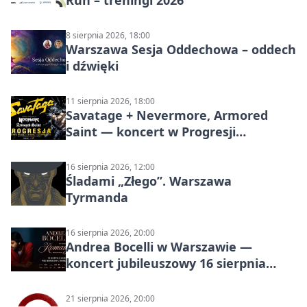
Run – treningi 2026
8 sierpnia 2026, 18:00
Warszawa Sesja Oddechowa – oddech
i dźwięki
11 sierpnia 2026, 18:00
Savatage + Nevermore, Armored
Saint — koncert w Progresji
(Warszawa)
16 sierpnia 2026, 12:00
Śladami „Złego”. Warszawa
Tyrmanda
16 sierpnia 2026, 20:00
Andrea Bocelli w Warszawie —
koncert jubileuszowy 16 sierpnia
2026
21 sierpnia 2026, 20:00