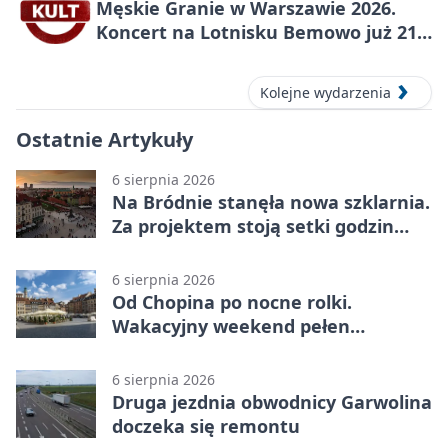
Męskie Granie w Warszawie 2026.
Koncert na Lotnisku Bemowo już 21
sierpnia
Kolejne wydarzenia
Ostatnie Artykuły
6 sierpnia 2026
Na Bródnie stanęła nowa szklarnia.
Za projektem stoją setki godzin
pracy
6 sierpnia 2026
Od Chopina po nocne rolki.
Wakacyjny weekend pełen
pomysłów
6 sierpnia 2026
Druga jezdnia obwodnicy Garwolina
doczeka się remontu