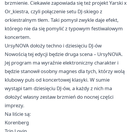
brzmienie. Ciekawie zapowiada się też projekt Yarski x
Or_kiestra, czyli połączenie setu DJ-skiego z
orkiestralnym tłem. Taki pomysł zwykle daje efekt,
którego nie da się pomylić z typowym festiwalowym
koncertem.
UrsyNOVA dołoży techno i dziesięciu DJ-ów
Nowością tej edycji będzie druga scena – UrsyNOVA.
Jej program ma wyraźnie elektroniczny charakter i
będzie stanowił osobny magnes dla tych, którzy wolą
klubowy puls od koncertowej klasyki. W sumie
wystąpi tam dziesięciu DJ-ów, a każdy z nich ma
dołożyć własny zestaw brzmień do nocnej części
imprezy.
Na liście są:
Korenberg
Trip Lovin