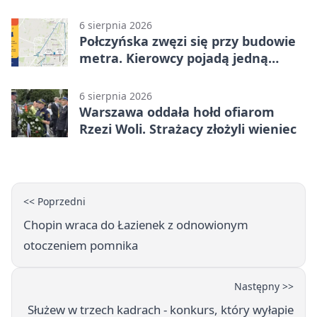
historie zieleni
6 sierpnia 2026
Połczyńska zwęzi się przy budowie
metra. Kierowcy pojadą jedną
jezdnią
6 sierpnia 2026
Warszawa oddała hołd ofiarom
Rzezi Woli. Strażacy złożyli wieniec
<< Poprzedni
Chopin wraca do Łazienek z odnowionym
otoczeniem pomnika
Następny >>
Służew w trzech kadrach - konkurs, który wyłapie