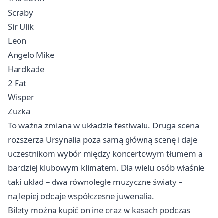
Scraby
Sir Ulik
Leon
Angelo Mike
Hardkade
2 Fat
Wisper
Zuzka
To ważna zmiana w układzie festiwalu. Druga scena
rozszerza Ursynalia poza samą główną scenę i daje
uczestnikom wybór między koncertowym tłumem a
bardziej klubowym klimatem. Dla wielu osób właśnie
taki układ – dwa równoległe muzyczne światy –
najlepiej oddaje współczesne juwenalia.
Bilety można kupić online oraz w kasach podczas