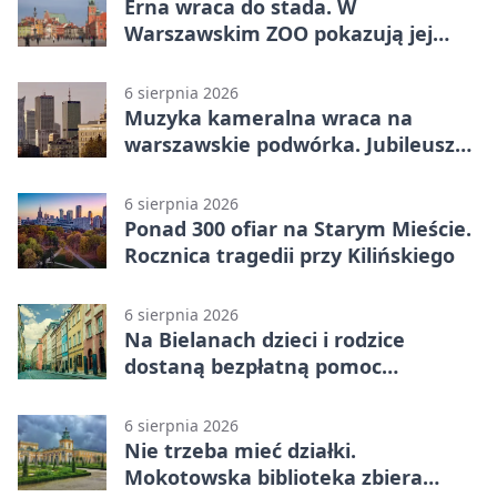
Erna wraca do stada. W
Warszawskim ZOO pokazują jej
szkielet z druku 3D
6 sierpnia 2026
Muzyka kameralna wraca na
warszawskie podwórka. Jubileusz
WarszeMuzik
6 sierpnia 2026
Ponad 300 ofiar na Starym Mieście.
Rocznica tragedii przy Kilińskiego
6 sierpnia 2026
Na Bielanach dzieci i rodzice
dostaną bezpłatną pomoc
psychologiczną
6 sierpnia 2026
Nie trzeba mieć działki.
Mokotowska biblioteka zbiera