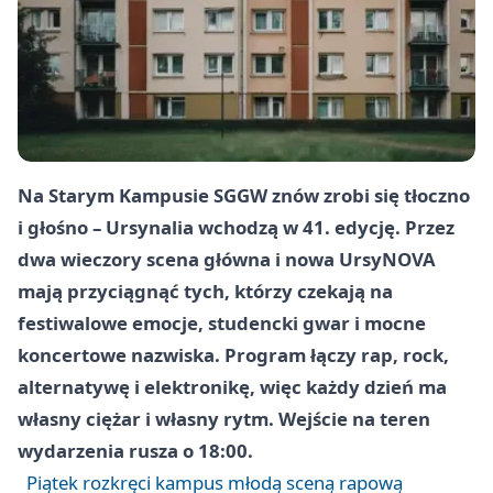
Na Starym Kampusie SGGW znów zrobi się tłoczno
i głośno – Ursynalia wchodzą w 41. edycję. Przez
dwa wieczory scena główna i nowa UrsyNOVA
mają przyciągnąć tych, którzy czekają na
festiwalowe emocje, studencki gwar i mocne
koncertowe nazwiska. Program łączy rap, rock,
alternatywę i elektronikę, więc każdy dzień ma
własny ciężar i własny rytm. Wejście na teren
wydarzenia rusza o 18:00.
Piątek rozkręci kampus młodą sceną rapową