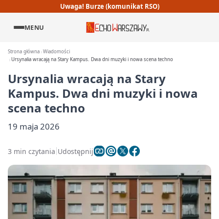
Uwaga! Burze (komunikat RSO)
MENU
Strona główna
Wiadomości
Ursynalia wracają na Stary Kampus. Dwa dni muzyki i nowa scena techno
Ursynalia wracają na Stary
Kampus. Dwa dni muzyki i nowa
scena techno
19 maja 2026
3 min czytania
Udostępnij