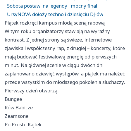
Sobota postawi na legendy i mocny finał
UrsyNOVA dołoży techno i dziesięciu DJ-ów
Piątek rozkręci kampus młodą sceną rapową
W tym roku organizatorzy stawiają na wyraźny
kontrast. Z jednej strony są świeże, internetowe
zjawiska i współczesny rap, z drugiej – koncerty, które
mają budować festiwalową energię od pierwszych
minut. Na głównej scenie w ciągu dwóch dni
zaplanowano dziewięć występów, a piątek ma należeć
przede wszystkim do młodszego pokolenia słuchaczy.
Pierwszy dzień otworzą:
Bungee
Rów Babicze
Zeamsone
Po Prostu Kajtek