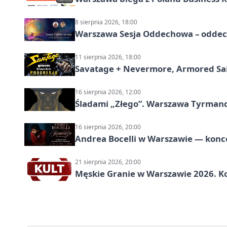
8 sierpnia 2026, 18:00
Warszawa Sesja Oddechowa – oddech
11 sierpnia 2026, 18:00
Savatage + Nevermore, Armored Sai
16 sierpnia 2026, 12:00
Śladami „Złego”. Warszawa Tyrman
16 sierpnia 2026, 20:00
Andrea Bocelli w Warszawie — konce
21 sierpnia 2026, 20:00
Męskie Granie w Warszawie 2026. Ko