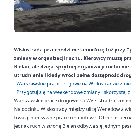
Wisłostrada przechodzi metamorfozę tuż przy Cy
zmiany w organizacji ruchu. Kierowcy muszą prz
Bielan, ale dzięki sprytnej organizacji ruchu n
utrudnienia i kiedy wróci pełna dostępność drog
Warszawskie prace drogowe na Wisłostradzie zmien
Przygotuj się na weekendowe zmiany i skorzystaj 
Warszawskie prace drogowe na Wisłostradzie zmieni
Na odcinku Wisłostrady między ulicą Wenedów a wi
trwają intensywne prace remontowe. Obecnie kiero
jednak ruch w stronę Bielan odbywa się jednym pasem