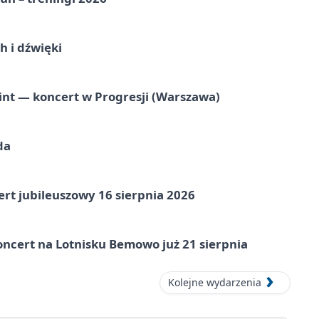
 i dźwięki
nt — koncert w Progresji (Warszawa)
da
rt jubileuszowy 16 sierpnia 2026
ncert na Lotnisku Bemowo już 21 sierpnia
Kolejne wydarzenia