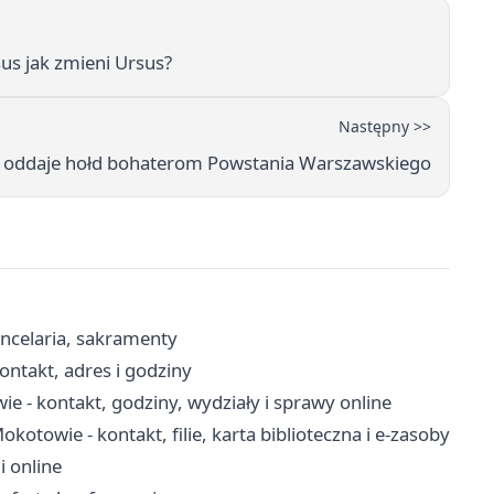
us jak zmieni Ursus?
Następny >>
a oddaje hołd bohaterom Powstania Warszawskiego
ancelaria, sakramenty
ntakt, adres i godziny
 - kontakt, godziny, wydziały i sprawy online
otowie - kontakt, filie, karta biblioteczna i e-zasoby
i online