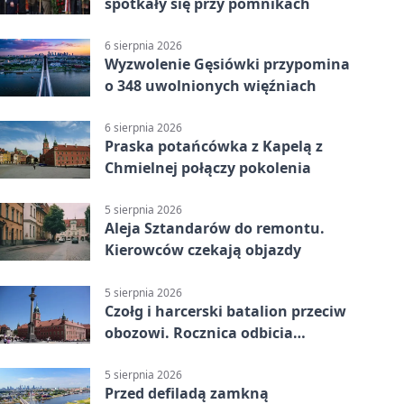
spotkały się przy pomnikach
6 sierpnia 2026
Wyzwolenie Gęsiówki przypomina
o 348 uwolnionych więźniach
6 sierpnia 2026
Praska potańcówka z Kapelą z
Chmielnej połączy pokolenia
5 sierpnia 2026
Aleja Sztandarów do remontu.
Kierowców czekają objazdy
5 sierpnia 2026
Czołg i harcerski batalion przeciw
obozowi. Rocznica odbicia
Gęsiówki
5 sierpnia 2026
Przed defiladą zamkną