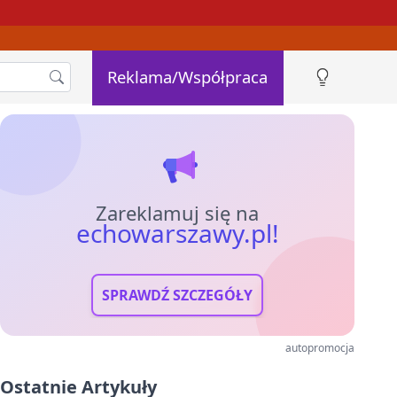
Reklama/Współpraca
Zareklamuj się na
echowarszawy.pl!
SPRAWDŹ SZCZEGÓŁY
autopromocja
Ostatnie Artykuły