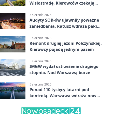
Wisłostradę. Kierowców czekają
duże zmiany
5 sierpnia 2026
Audyty SOR-ów ujawniły poważne
zaniedbania. Ratusz wdraża pakiet
zmian
5 sierpnia 2026
Remont drugiej jezdni Połczyńskiej.
Kierowcy pojadą jednym pasem
5 sierpnia 2026
IMGW wydał ostrzeżenie drugiego
stopnia. Nad Warszawą burze
5 sierpnia 2026
Ponad 110 tysięcy latarni pod
kontrolą. Warszawa wdraża nowy
system