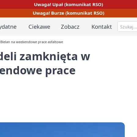
Uwaga! Upał (komunikat RSO)
Uwaga! Burze (komunikat RSO)
ydatne
Ciekawe
Zobacz
Kontakt
ę Bielan na weekendowe prace asfaltowe
deli zamknięta w
kendowe prace