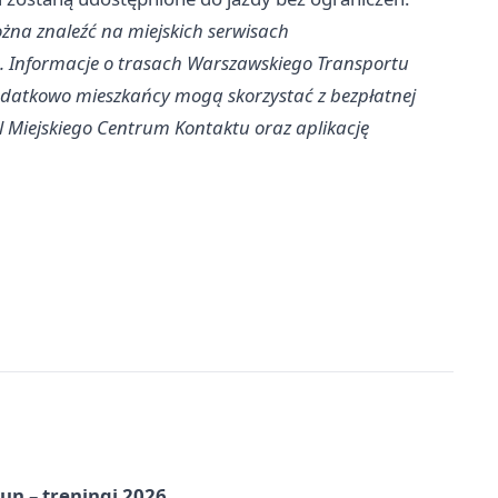
żna znaleźć na miejskich serwisach
e. Informacje o trasach Warszawskiego Transportu
datkowo mieszkańcy mogą skorzystać z bezpłatnej
 Miejskiego Centrum Kontaktu oraz aplikację
un – treningi 2026