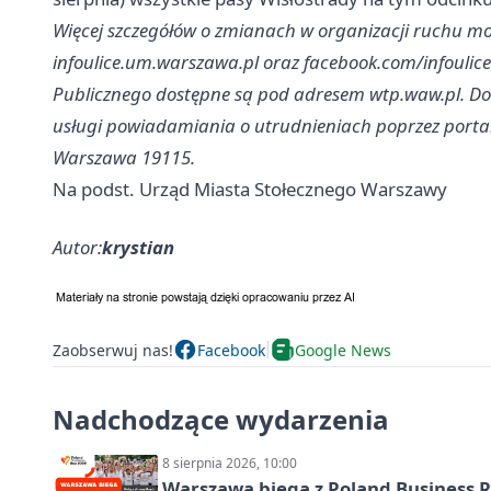
Więcej szczegółów o zmianach w organizacji ruchu mo
infoulice.um.warszawa.pl oraz facebook.com/infoulic
Publicznego dostępne są pod adresem wtp.waw.pl. Do
usługi powiadamiania o utrudnieniach poprzez portal
Warszawa 19115.
Na podst. Urząd Miasta Stołecznego Warszawy
Autor:
krystian
Zaobserwuj nas!
Facebook
Google News
Nadchodzące wydarzenia
8 sierpnia 2026, 10:00
Warszawa biega z Poland Business R