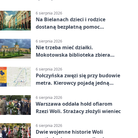
6 sierpnia 2026
Na Bielanach dzieci i rodzice
dostaną bezpłatną pomoc
psychologiczną
6 sierpnia 2026
Nie trzeba mieć działki.
Mokotowska biblioteka zbiera
historie zieleni
6 sierpnia 2026
Połczyńska zwęzi się przy budowie
metra. Kierowcy pojadą jedną
jezdnią
6 sierpnia 2026
Warszawa oddała hołd ofiarom
Rzezi Woli. Strażacy złożyli wieniec
6 sierpnia 2026
Dwie wojenne historie Woli