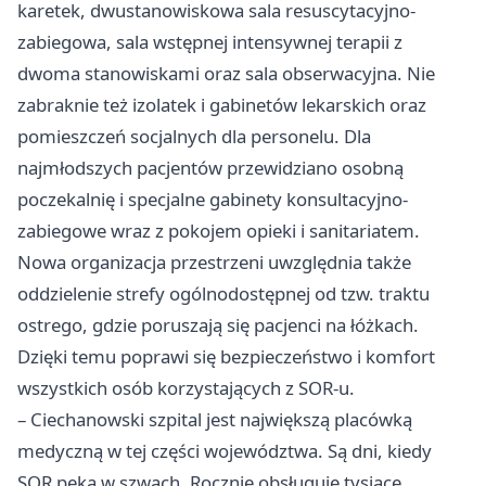
karetek, dwustanowiskowa sala resuscytacyjno-
zabiegowa, sala wstępnej intensywnej terapii z
dwoma stanowiskami oraz sala obserwacyjna. Nie
zabraknie też izolatek i gabinetów lekarskich oraz
pomieszczeń socjalnych dla personelu. Dla
najmłodszych pacjentów przewidziano osobną
poczekalnię i specjalne gabinety konsultacyjno-
zabiegowe wraz z pokojem opieki i sanitariatem.
Nowa organizacja przestrzeni uwzględnia także
oddzielenie strefy ogólnodostępnej od tzw. traktu
ostrego, gdzie poruszają się pacjenci na łóżkach.
Dzięki temu poprawi się bezpieczeństwo i komfort
wszystkich osób korzystających z SOR-u.
– Ciechanowski szpital jest największą placówką
medyczną w tej części województwa. Są dni, kiedy
SOR pęka w szwach. Rocznie obsługuje tysiące