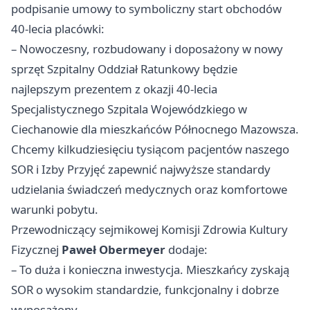
podpisanie umowy to symboliczny start obchodów
40-lecia placówki:
– Nowoczesny, rozbudowany i doposażony w nowy
sprzęt Szpitalny Oddział Ratunkowy będzie
najlepszym prezentem z okazji 40-lecia
Specjalistycznego Szpitala Wojewódzkiego w
Ciechanowie dla mieszkańców Północnego Mazowsza.
Chcemy kilkudziesięciu tysiącom pacjentów naszego
SOR i Izby Przyjęć zapewnić najwyższe standardy
udzielania świadczeń medycznych oraz komfortowe
warunki pobytu.
Przewodniczący sejmikowej Komisji Zdrowia Kultury
Fizycznej
Paweł Obermeyer
dodaje:
– To duża i konieczna inwestycja. Mieszkańcy zyskają
SOR o wysokim standardzie, funkcjonalny i dobrze
wyposażony.