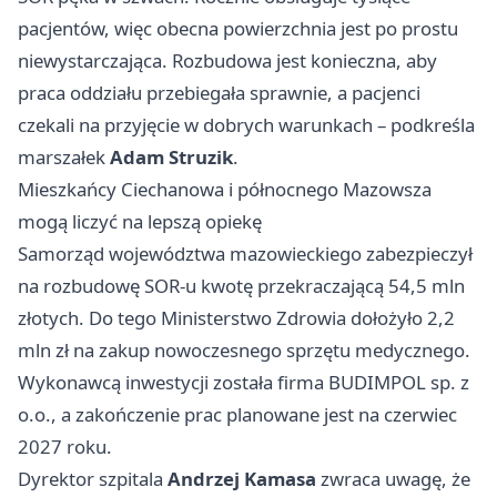
pacjentów, więc obecna powierzchnia jest po prostu
niewystarczająca. Rozbudowa jest konieczna, aby
praca oddziału przebiegała sprawnie, a pacjenci
czekali na przyjęcie w dobrych warunkach – podkreśla
marszałek
Adam Struzik
.
Mieszkańcy Ciechanowa i północnego Mazowsza
mogą liczyć na lepszą opiekę
Samorząd województwa mazowieckiego zabezpieczył
na rozbudowę SOR-u kwotę przekraczającą 54,5 mln
złotych. Do tego Ministerstwo Zdrowia dołożyło 2,2
mln zł na zakup nowoczesnego sprzętu medycznego.
Wykonawcą inwestycji została firma BUDIMPOL sp. z
o.o., a zakończenie prac planowane jest na czerwiec
2027 roku.
Dyrektor szpitala
Andrzej Kamasa
zwraca uwagę, że