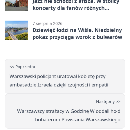
Jazz nie schodzi z afisza. W stolicy
koncerty dla fanów różnych
brzmień
7 sierpnia 2026
Dziewięć łodzi na Wiśle. Niedzielny
pokaz przyciąga wzrok z bulwarów
<< Poprzedni
Warszawski policjant uratował kobietę przy
ambasadzie Izraela dzięki czujności i empatii
Następny >>
Warszawscy strażacy w Godzinę W oddali hołd
bohaterom Powstania Warszawskiego