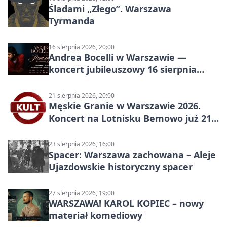
Śladami „Złego”. Warszawa
Tyrmanda
16 sierpnia 2026, 20:00
Andrea Bocelli w Warszawie —
koncert jubileuszowy 16 sierpnia
2026
21 sierpnia 2026, 20:00
Męskie Granie w Warszawie 2026.
Koncert na Lotnisku Bemowo już 21
sierpnia
23 sierpnia 2026, 16:00
Spacer: Warszawa zachowana – Aleje
Ujazdowskie historyczny spacer
27 sierpnia 2026, 19:00
WARSZAWA! KAROL KOPIEC – nowy
materiał komediowy