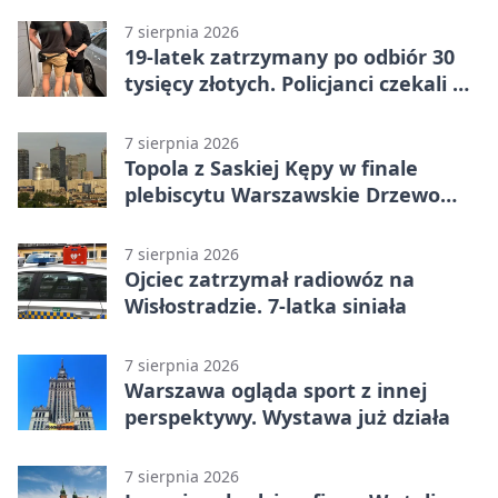
7 sierpnia 2026
19-latek zatrzymany po odbiór 30
tysięcy złotych. Policjanci czekali w
mieszkaniu
7 sierpnia 2026
Topola z Saskiej Kępy w finale
plebiscytu Warszawskie Drzewo
Roku
7 sierpnia 2026
Ojciec zatrzymał radiowóz na
Wisłostradzie. 7-latka siniała
7 sierpnia 2026
Warszawa ogląda sport z innej
perspektywy. Wystawa już działa
7 sierpnia 2026