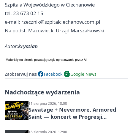
Szpitala Wojewódzkiego w Ciechanowie
tel. 23 673 02 15
e-mail:
rzecznik@szpitalciechanow.com.pl
Na podst. Mazowiecki Urząd Marszałkowski
Autor:
krystian
Zaobserwuj nas!
Facebook
Google News
Nadchodzące wydarzenia
11 sierpnia 2026, 18:00
Savatage + Nevermore, Armored
Saint — koncert w Progresji
(Warszawa)
16 sierpnia 2026, 12:00