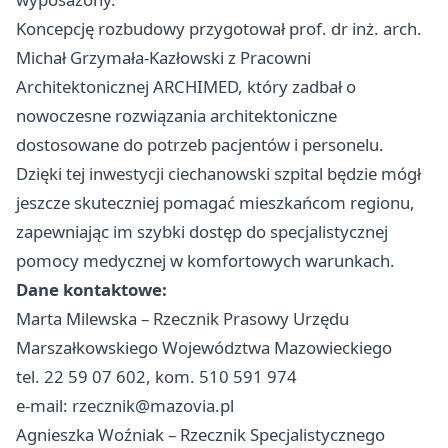
Koncepcję rozbudowy przygotował prof. dr inż. arch.
Michał Grzymała-Kazłowski z Pracowni
Architektonicznej ARCHIMED, który zadbał o
nowoczesne rozwiązania architektoniczne
dostosowane do potrzeb pacjentów i personelu.
Dzięki tej inwestycji ciechanowski szpital będzie mógł
jeszcze skuteczniej pomagać mieszkańcom regionu,
zapewniając im szybki dostęp do specjalistycznej
pomocy medycznej w komfortowych warunkach.
Dane kontaktowe:
Marta Milewska – Rzecznik Prasowy Urzędu
Marszałkowskiego Województwa Mazowieckiego
tel. 22 59 07 602, kom. 510 591 974
e-mail:
rzecznik@mazovia.pl
Agnieszka Woźniak – Rzecznik Specjalistycznego