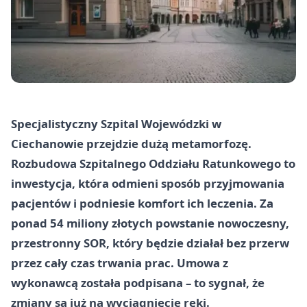
Specjalistyczny Szpital Wojewódzki w
Ciechanowie przejdzie dużą metamorfozę.
Rozbudowa Szpitalnego Oddziału Ratunkowego to
inwestycja, która odmieni sposób przyjmowania
pacjentów i podniesie komfort ich leczenia. Za
ponad 54 miliony złotych powstanie nowoczesny,
przestronny SOR, który będzie działał bez przerw
przez cały czas trwania prac. Umowa z
wykonawcą została podpisana – to sygnał, że
zmiany są już na wyciągnięcie ręki.