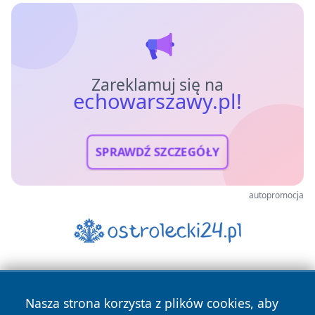
Zareklamuj się na
echowarszawy.pl!
SPRAWDŹ SZCZEGÓŁY
autopromocja
Nasza strona korzysta z plików cookies, aby