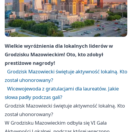
Wielkie wyróżnienia dla lokalnych liderów w
Grodzisku Mazowieckim! Oto, kto zdobył
prestiżowe nagrody!
Grodzisk Mazowiecki świętuje aktywność lokalną. Kto
został uhonorowany?
Wicewojewoda z gratulacjami dla laureatów. Jakie
słowa padły podczas gali?
Grodzisk Mazowiecki świętuje aktywność lokalną. Kto
został uhonorowany?
W Grodzisku Mazowieckim odbyła się VI Gala
Aktywności Lokalnej, podczas której wręczono