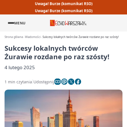
Uwaga! Burze (komunikat RSO)
Uwaga! Burze (komunikat RSO)
MENU
Strona główna
Wiadomości
Sukcesy lokalnych twórców Żurawie rozdane po raz szósty!
Sukcesy lokalnych twórców
Żurawie rozdane po raz szósty!
4 lutego 2025
1 min czytania
Udostępnij