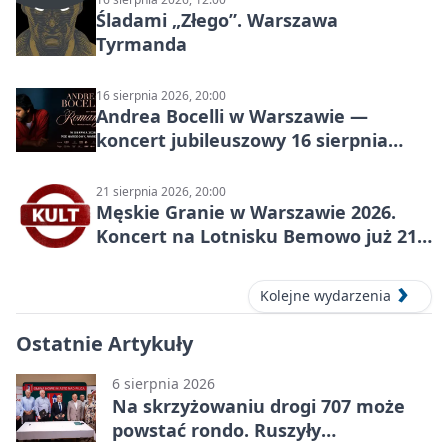
Śladami „Złego”. Warszawa
Tyrmanda
16 sierpnia 2026, 20:00
Andrea Bocelli w Warszawie —
koncert jubileuszowy 16 sierpnia
2026
21 sierpnia 2026, 20:00
Męskie Granie w Warszawie 2026.
Koncert na Lotnisku Bemowo już 21
sierpnia
Kolejne wydarzenia
Ostatnie Artykuły
6 sierpnia 2026
Na skrzyżowaniu drogi 707 może
powstać rondo. Ruszyły