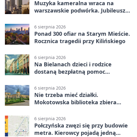
Muzyka kameralna wraca na
warszawskie podwórka. Jubileusz
WarszeMuzik
6 sierpnia 2026
Ponad 300 ofiar na Starym Mieście.
Rocznica tragedii przy Kilińskiego
6 sierpnia 2026
Na Bielanach dzieci i rodzice
dostaną bezpłatną pomoc
psychologiczną
6 sierpnia 2026
Nie trzeba mieć działki.
Mokotowska biblioteka zbiera
historie zieleni
6 sierpnia 2026
Połczyńska zwęzi się przy budowie
metra. Kierowcy pojadą jedną