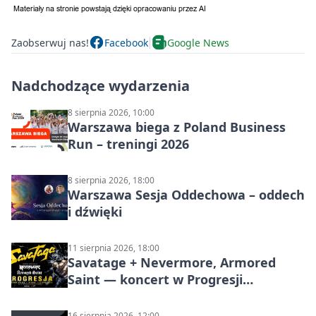
Zaobserwuj nas!
Facebook
Google News
Nadchodzące wydarzenia
8 sierpnia 2026, 10:00
Warszawa biega z Poland Business
Run – treningi 2026
8 sierpnia 2026, 18:00
Warszawa Sesja Oddechowa – oddech
i dźwięki
11 sierpnia 2026, 18:00
Savatage + Nevermore, Armored
Saint — koncert w Progresji
(Warszawa)
16 sierpnia 2026, 12:00