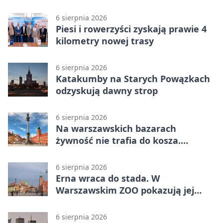
przygotowania
6 sierpnia 2026
Piesi i rowerzyści zyskają prawie 4
kilometry nowej trasy
6 sierpnia 2026
Katakumby na Starych Powązkach
odzyskują dawny strop
6 sierpnia 2026
Na warszawskich bazarach
żywność nie trafia do kosza.
Dostaje drugi obieg
6 sierpnia 2026
Erna wraca do stada. W
Warszawskim ZOO pokazują jej
szkielet z druku 3D
6 sierpnia 2026